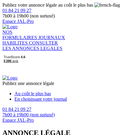
Publiez votre annonce légale au coût le plus bas
01 84 21 09 27
7h00 à 19h00 (non surtaxé)
Espace JAL-Pro
NOS
FORMULAIRES
JOURNAUX
HABILITES
CONSULTER
LES ANNONCES LEGALES
Publiez une annonce légale
Au coût le plus bas
En choisissant votre journal
01 84 21 09 27
7h00 à 19h00 (non surtaxé)
Espace JAL-Pro
ANNONCE LÉGALE