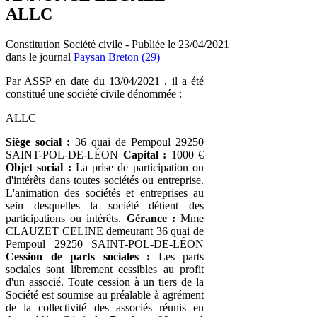
ALLC
Constitution Société civile - Publiée le 23/04/2021
dans le journal
Paysan Breton (29)
Par ASSP en date du 13/04/2021 , il a été
constitué une société civile dénommée :
ALLC
Siège social :
36 quai de Pempoul 29250
SAINT-POL-DE-LÉON
Capital :
1000 €
Objet social :
La prise de participation ou
d'intérêts dans toutes sociétés ou entreprise.
L'animation des sociétés et entreprises au
sein desquelles la société détient des
participations ou intérêts.
Gérance :
Mme
CLAUZET CELINE demeurant 36 quai de
Pempoul 29250 SAINT-POL-DE-LÉON
Cession de parts sociales :
Les parts
sociales sont librement cessibles au profit
d'un associé. Toute cession à un tiers de la
Société est soumise au préalable à agrément
de la collectivité des associés réunis en