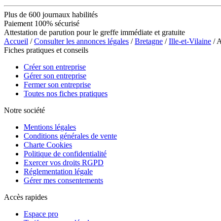
Plus de 600 journaux habilités
Paiement 100% sécurisé
Attestation de parution pour le greffe immédiate et gratuite
Accueil
/
Consulter les annonces légales
/
Bretagne
/
Ille-et-Vilaine
/ 
Fiches pratiques et conseils
Créer son entreprise
Gérer son entreprise
Fermer son entreprise
Toutes nos fiches pratiques
Notre société
Mentions légales
Conditions générales de vente
Charte Cookies
Politique de confidentialité
Exercer vos droits RGPD
Réglementation légale
Gérer mes consentements
Accès rapides
Espace pro