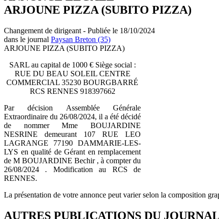
ARJOUNE PIZZA (SUBITO PIZZA)
Changement de dirigeant - Publiée le 18/10/2024
dans le journal
Paysan Breton (35)
ARJOUNE PIZZA (SUBITO PIZZA)
SARL au capital de 1000 € Siège social :
RUE DU BEAU SOLEIL CENTRE
COMMERCIAL 35230 BOURGBARRÉ
RCS RENNES 918397662
Par décision Assemblée Générale
Extraordinaire du 26/08/2024, il a été décidé
de nommer Mme BOUJARDINE
NESRINE demeurant 107 RUE LEO
LAGRANGE 77190 DAMMARIE-LES-
LYS en qualité de Gérant en remplacement
de M BOUJARDINE Bechir , à compter du
26/08/2024 . Modification au RCS de
RENNES.
La présentation de votre annonce peut varier selon la composition gra
AUTRES PUBLICATIONS DU JOURNA