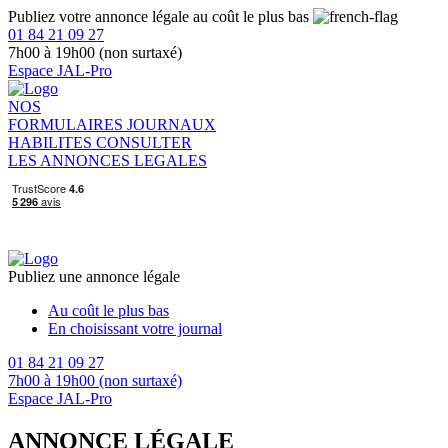
Publiez votre annonce légale au coût le plus bas
01 84 21 09 27
7h00 à 19h00 (non surtaxé)
Espace JAL-Pro
NOS
FORMULAIRES
JOURNAUX
HABILITES
CONSULTER
LES ANNONCES LEGALES
Publiez une annonce légale
Au coût le plus bas
En choisissant votre journal
01 84 21 09 27
7h00 à 19h00 (non surtaxé)
Espace JAL-Pro
ANNONCE LÉGALE