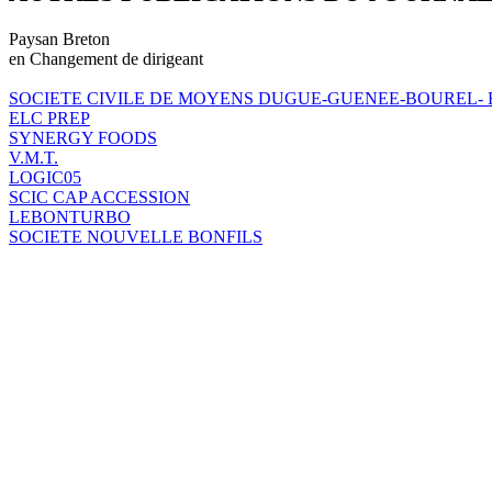
Paysan Breton
en Changement de dirigeant
SOCIETE CIVILE DE MOYENS DUGUE-GUENEE-BOUREL-
ELC PREP
SYNERGY FOODS
V.M.T.
LOGIC05
SCIC CAP ACCESSION
LEBONTURBO
SOCIETE NOUVELLE BONFILS