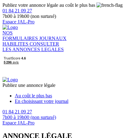
Publiez votre annonce légale au coût le plus bas
01 84 21 09 27
7h00 à 19h00 (non surtaxé)
Espace JAL-Pro
NOS
FORMULAIRES
JOURNAUX
HABILITES
CONSULTER
LES ANNONCES LEGALES
Publiez une annonce légale
Au coût le plus bas
En choisissant votre journal
01 84 21 09 27
7h00 à 19h00 (non surtaxé)
Espace JAL-Pro
ANNONCE LÉGALE