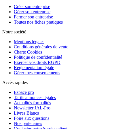
Créer son entreprise
Gérer son entreprise
Fermer son entreprise
Toutes nos fiches pratiques
Notre société
Mentions légales
Conditions générales de vente
Charte Cookies
Politique de confidentialité
Exercer vos droits RGPD
Réglementation légale
Gérer mes consentements
Accès rapides
Espace pro
Tarifs annonces légales
Actualités formalités
Newsletter JAL-Pro
Livres Blancs
Foire aux questions
Nos partenaires
Contacter notre Service client