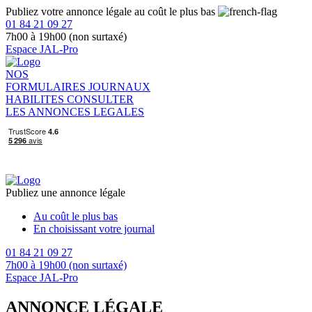
Publiez votre annonce légale au coût le plus bas
01 84 21 09 27
7h00 à 19h00 (non surtaxé)
Espace JAL-Pro
NOS
FORMULAIRES
JOURNAUX
HABILITES
CONSULTER
LES ANNONCES LEGALES
Publiez une annonce légale
Au coût le plus bas
En choisissant votre journal
01 84 21 09 27
7h00 à 19h00 (non surtaxé)
Espace JAL-Pro
ANNONCE LÉGALE