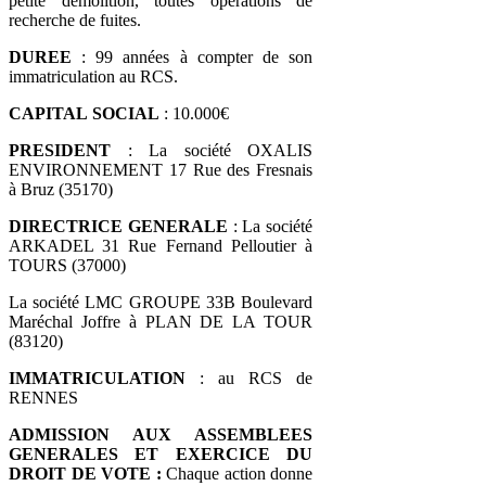
petite démolition, toutes opérations de
recherche de fuites.
DUREE
: 99 années à compter de son
immatriculation au RCS.
CAPITAL
SOCIAL
: 10.000€
PRESIDENT
: La société OXALIS
ENVIRONNEMENT 17 Rue des Fresnais
à Bruz (35170)
DIRECTRICE GENERALE
: La société
ARKADEL 31 Rue Fernand Pelloutier à
TOURS (37000)
La société LMC GROUPE 33B Boulevard
Maréchal Joffre à PLAN DE LA TOUR
(83120)
IMMATRICULATION
: au RCS de
RENNES
ADMISSION AUX ASSEMBLEES
GENERALES ET EXERCICE DU
DROIT DE VOTE :
Chaque action donne