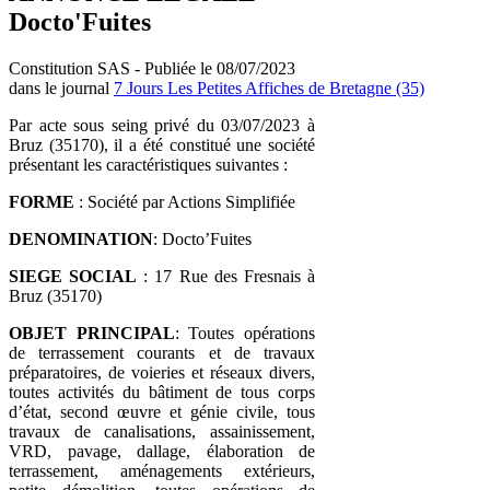
Docto'Fuites
Constitution SAS - Publiée le 08/07/2023
dans le journal
7 Jours Les Petites Affiches de Bretagne (35)
Par acte sous seing privé du 03/07/2023 à
Bruz (35170), il a été constitué une société
présentant les caractéristiques suivantes :
FORME
: Société par Actions Simplifiée
DENOMINATION
: Docto’Fuites
SIEGE SOCIAL
: 17 Rue des Fresnais à
Bruz (35170)
OBJET
PRINCIPAL
: Toutes opérations
de terrassement courants et de travaux
préparatoires, de voieries et réseaux divers,
toutes activités du bâtiment de tous corps
d’état, second œuvre et génie civile, tous
travaux de canalisations, assainissement,
VRD, pavage, dallage, élaboration de
terrassement, aménagements extérieurs,