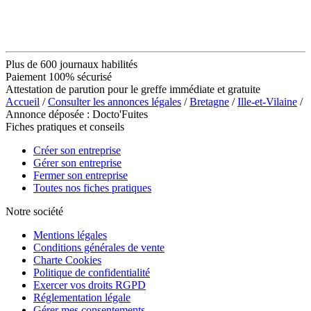
Plus de 600 journaux habilités
Paiement 100% sécurisé
Attestation de parution pour le greffe immédiate et gratuite
Accueil
/
Consulter les annonces légales
/
Bretagne
/
Ille-et-Vilaine
/
Annonce déposée : Docto'Fuites
Fiches pratiques et conseils
Créer son entreprise
Gérer son entreprise
Fermer son entreprise
Toutes nos fiches pratiques
Notre société
Mentions légales
Conditions générales de vente
Charte Cookies
Politique de confidentialité
Exercer vos droits RGPD
Réglementation légale
Gérer mes consentements