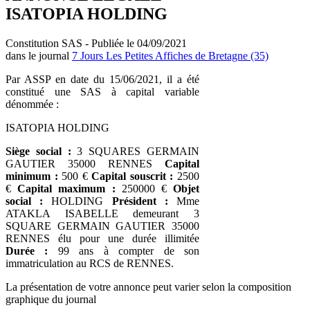
ISATOPIA HOLDING
Constitution SAS - Publiée le 04/09/2021
dans le journal
7 Jours Les Petites Affiches de Bretagne (35)
Par ASSP en date du 15/06/2021, il a été
constitué une SAS à capital variable
dénommée :
ISATOPIA HOLDING
Siège social :
3 SQUARES GERMAIN
GAUTIER 35000 RENNES
Capital
minimum :
500 €
Capital souscrit :
2500
€
Capital maximum :
250000 €
Objet
social :
HOLDING
Président :
Mme
ATAKLA ISABELLE demeurant 3
SQUARE GERMAIN GAUTIER 35000
RENNES élu pour une durée illimitée
Durée :
99 ans à compter de son
immatriculation au RCS de RENNES.
La présentation de votre annonce peut varier selon la composition
graphique du journal