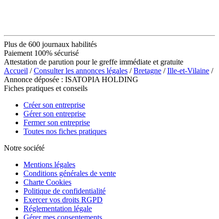
Plus de 600 journaux habilités
Paiement 100% sécurisé
Attestation de parution pour le greffe immédiate et gratuite
Accueil
/
Consulter les annonces légales
/
Bretagne
/
Ille-et-Vilaine
/
Annonce déposée : ISATOPIA HOLDING
Fiches pratiques et conseils
Créer son entreprise
Gérer son entreprise
Fermer son entreprise
Toutes nos fiches pratiques
Notre société
Mentions légales
Conditions générales de vente
Charte Cookies
Politique de confidentialité
Exercer vos droits RGPD
Réglementation légale
Gérer mes consentements