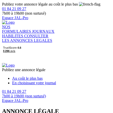
Publiez votre annonce légale au coût le plus bas
01 84 21 09 27
7h00 à 19h00 (non surtaxé)
Espace JAL-Pro
NOS
FORMULAIRES
JOURNAUX
HABILITES
CONSULTER
LES ANNONCES LEGALES
Publiez une annonce légale
Au coût le plus bas
En choisissant votre journal
01 84 21 09 27
7h00 à 19h00 (non surtaxé)
Espace JAL-Pro
ANNONCE LÉGALE