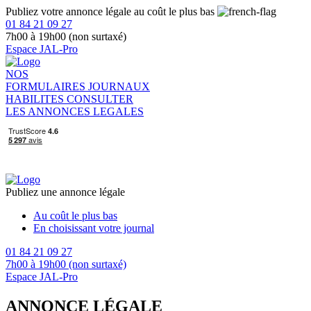
Publiez votre annonce légale au coût le plus bas
01 84 21 09 27
7h00 à 19h00 (non surtaxé)
Espace JAL-Pro
NOS
FORMULAIRES
JOURNAUX
HABILITES
CONSULTER
LES ANNONCES LEGALES
Publiez une annonce légale
Au coût le plus bas
En choisissant votre journal
01 84 21 09 27
7h00 à 19h00 (non surtaxé)
Espace JAL-Pro
ANNONCE LÉGALE