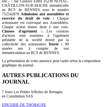
Hil - 7 rue Gustave Eiffel 35230 NOYAL-
CHÂTILLON-SUR-SEICHE immatriculée
au RCS de RENNES sous le numéro
752542878
Admission aux assemblées et
exercice du droit de vote :
Chaque
actionnaire est convoqué aux Assemblées.
Chaque action donne droit à une voix.
Clauses d'agrément :
Les cessions
d'actions sont soumises à l'agrément
préalable de la société donné par la
collectivité des actionnaires
Durée :
99
années ans à compter de son
immatriculation au RCS de RENNES.
La présentation de votre annonce peut varier selon la composition
graphique du journal
AUTRES PUBLICATIONS DU
JOURNAL
7 Jours Les Petites Affiches de Bretagne
en Constitution SAS
EPICERIE DE THORIGNE