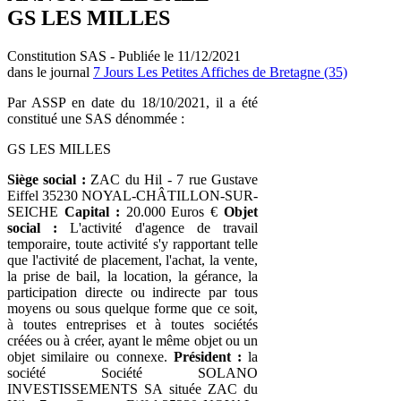
GS LES MILLES
Constitution SAS - Publiée le 11/12/2021
dans le journal
7 Jours Les Petites Affiches de Bretagne (35)
Par ASSP en date du 18/10/2021, il a été
constitué une SAS dénommée :
GS LES MILLES
Siège social :
ZAC du Hil - 7 rue Gustave
Eiffel 35230 NOYAL-CHÂTILLON-SUR-
SEICHE
Capital :
20.000 Euros €
Objet
social :
L'activité d'agence de travail
temporaire, toute activité s'y rapportant telle
que l'activité de placement, l'achat, la vente,
la prise de bail, la location, la gérance, la
participation directe ou indirecte par tous
moyens ou sous quelque forme que ce soit,
à toutes entreprises et à toutes sociétés
créées ou à créer, ayant le même objet ou un
objet similaire ou connexe.
Président :
la
société Société SOLANO
INVESTISSEMENTS SA située ZAC du