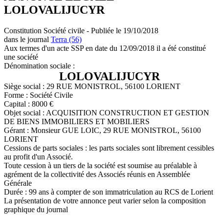
LOLOVALIJUCYR
Constitution Société civile - Publiée le 19/10/2018
dans le journal
Terra (56)
Aux termes d'un acte SSP en date du 12/09/2018 il a été constitué
une société
Dénomination sociale :
LOLOVALIJUCYR
Siège social : 29 RUE MONISTROL, 56100 LORIENT
Forme : Société Civile
Capital : 8000 €
Objet social : ACQUISITION CONSTRUCTION ET GESTION
DE BIENS IMMOBILIERS ET MOBILIERS
Gérant : Monsieur GUE LOIC, 29 RUE MONISTROL, 56100
LORIENT
Cessions de parts sociales : les parts sociales sont librement cessibles
au profit d'un Associé.
Toute cession à un tiers de la société est soumise au préalable à
agrément de la collectivité des Associés réunis en Assemblée
Générale
Durée : 99 ans à compter de son immatriculation au RCS de Lorient
La présentation de votre annonce peut varier selon la composition
graphique du journal