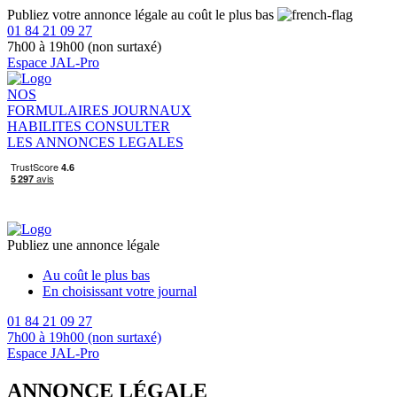
Publiez votre annonce légale au coût le plus bas
01 84 21 09 27
7h00 à 19h00 (non surtaxé)
Espace JAL-Pro
NOS
FORMULAIRES
JOURNAUX
HABILITES
CONSULTER
LES ANNONCES LEGALES
Publiez une annonce légale
Au coût le plus bas
En choisissant votre journal
01 84 21 09 27
7h00 à 19h00 (non surtaxé)
Espace JAL-Pro
ANNONCE LÉGALE