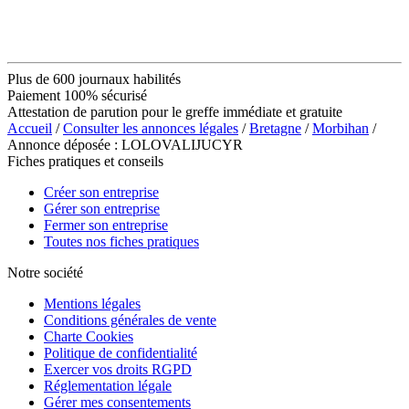
Plus de 600 journaux habilités
Paiement 100% sécurisé
Attestation de parution pour le greffe immédiate et gratuite
Accueil
/
Consulter les annonces légales
/
Bretagne
/
Morbihan
/
Annonce déposée : LOLOVALIJUCYR
Fiches pratiques et conseils
Créer son entreprise
Gérer son entreprise
Fermer son entreprise
Toutes nos fiches pratiques
Notre société
Mentions légales
Conditions générales de vente
Charte Cookies
Politique de confidentialité
Exercer vos droits RGPD
Réglementation légale
Gérer mes consentements