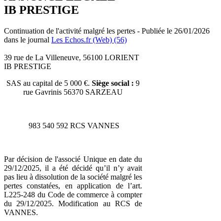
IB PRESTIGE
Continuation de l'activité malgré les pertes - Publiée le 26/01/2026
dans le journal
Les Echos.fr (Web) (56)
39 rue de La Villeneuve, 56100 LORIENT
IB PRESTIGE
SAS au capital de 5 000 €.
Siège social :
9
rue Gavrinis 56370 SARZEAU
983 540 592 RCS VANNES
Par décision de l'associé Unique en date du
29/12/2025, il a été décidé qu’il n’y avait
pas lieu à dissolution de la société malgré les
pertes constatées, en application de l’art.
L225-248 du Code de commerce à compter
du 29/12/2025. Modification au RCS de
VANNES.