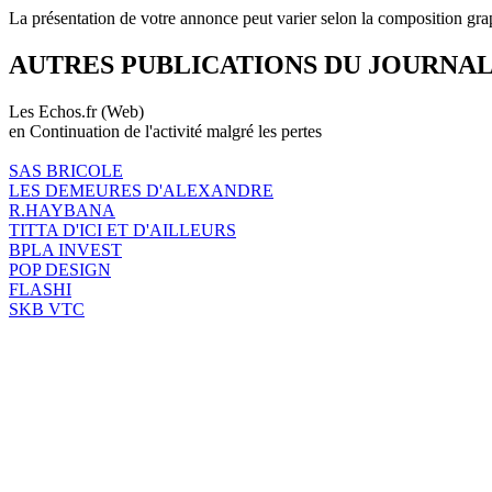
La présentation de votre annonce peut varier selon la composition gra
AUTRES PUBLICATIONS DU JOURNA
Les Echos.fr (Web)
en Continuation de l'activité malgré les pertes
SAS BRICOLE
LES DEMEURES D'ALEXANDRE
R.HAYBANA
TITTA D'ICI ET D'AILLEURS
BPLA INVEST
POP DESIGN
FLASHI
SKB VTC