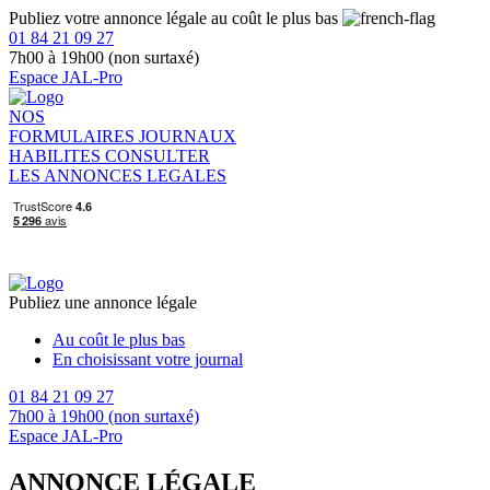
Publiez votre annonce légale au coût le plus bas
01 84 21 09 27
7h00 à 19h00 (non surtaxé)
Espace JAL-Pro
NOS
FORMULAIRES
JOURNAUX
HABILITES
CONSULTER
LES ANNONCES LEGALES
Publiez une annonce légale
Au coût le plus bas
En choisissant votre journal
01 84 21 09 27
7h00 à 19h00 (non surtaxé)
Espace JAL-Pro
ANNONCE LÉGALE