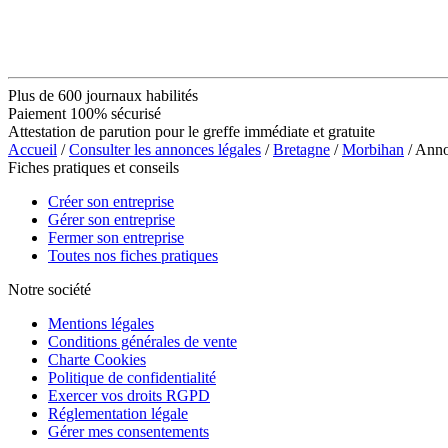
Plus de 600 journaux habilités
Paiement 100% sécurisé
Attestation de parution pour le greffe immédiate et gratuite
Accueil
/
Consulter les annonces légales
/
Bretagne
/
Morbihan
/ Ann
Fiches pratiques et conseils
Créer son entreprise
Gérer son entreprise
Fermer son entreprise
Toutes nos fiches pratiques
Notre société
Mentions légales
Conditions générales de vente
Charte Cookies
Politique de confidentialité
Exercer vos droits RGPD
Réglementation légale
Gérer mes consentements