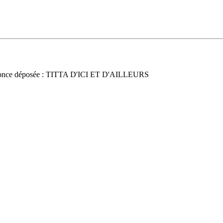
once déposée : TITTA D'ICI ET D'AILLEURS