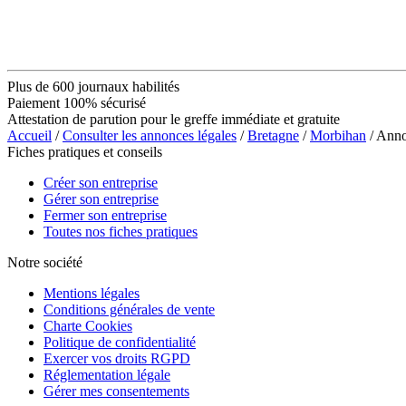
Plus de 600 journaux habilités
Paiement 100% sécurisé
Attestation de parution pour le greffe immédiate et gratuite
Accueil
/
Consulter les annonces légales
/
Bretagne
/
Morbihan
/ Ann
Fiches pratiques et conseils
Créer son entreprise
Gérer son entreprise
Fermer son entreprise
Toutes nos fiches pratiques
Notre société
Mentions légales
Conditions générales de vente
Charte Cookies
Politique de confidentialité
Exercer vos droits RGPD
Réglementation légale
Gérer mes consentements