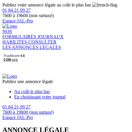
Publiez votre annonce légale au coût le plus bas
01 84 21 09 27
7h00 à 19h00 (non surtaxé)
Espace JAL-Pro
NOS
FORMULAIRES
JOURNAUX
HABILITES
CONSULTER
LES ANNONCES LEGALES
Publiez une annonce légale
Au coût le plus bas
En choisissant votre journal
01 84 21 09 27
7h00 à 19h00 (non surtaxé)
Espace JAL-Pro
ANNONCE LÉGALE