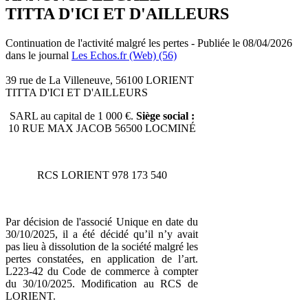
TITTA D'ICI ET D'AILLEURS
Continuation de l'activité malgré les pertes - Publiée le 08/04/2026
dans le journal
Les Echos.fr (Web) (56)
39 rue de La Villeneuve, 56100 LORIENT
TITTA D'ICI ET D'AILLEURS
SARL au capital de 1 000 €.
Siège social :
10 RUE MAX JACOB 56500 LOCMINÉ
RCS LORIENT 978 173 540
Par décision de l'associé Unique en date du
30/10/2025, il a été décidé qu’il n’y avait
pas lieu à dissolution de la société malgré les
pertes constatées, en application de l’art.
L223-42 du Code de commerce à compter
du 30/10/2025. Modification au RCS de
LORIENT.