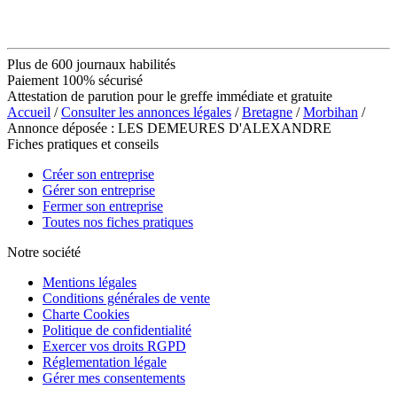
Plus de 600 journaux habilités
Paiement 100% sécurisé
Attestation de parution pour le greffe immédiate et gratuite
Accueil
/
Consulter les annonces légales
/
Bretagne
/
Morbihan
/
Annonce déposée : LES DEMEURES D'ALEXANDRE
Fiches pratiques et conseils
Créer son entreprise
Gérer son entreprise
Fermer son entreprise
Toutes nos fiches pratiques
Notre société
Mentions légales
Conditions générales de vente
Charte Cookies
Politique de confidentialité
Exercer vos droits RGPD
Réglementation légale
Gérer mes consentements