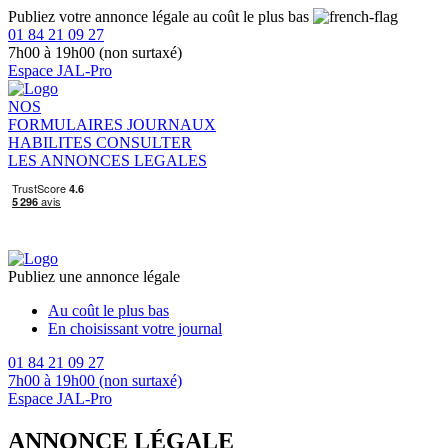
Publiez votre annonce légale au coût le plus bas
01 84 21 09 27
7h00 à 19h00 (non surtaxé)
Espace JAL-Pro
NOS
FORMULAIRES
JOURNAUX
HABILITES
CONSULTER
LES ANNONCES LEGALES
Publiez une annonce légale
Au coût le plus bas
En choisissant votre journal
01 84 21 09 27
7h00 à 19h00 (non surtaxé)
Espace JAL-Pro
ANNONCE LÉGALE