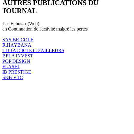
AUTRES PUBLICATIONS DU
JOURNAL
Les Echos.fr (Web)
en Continuation de l'activité malgré les pertes
SAS BRICOLE
R.HAYBANA
TITTA D'ICI ET D'AILLEURS
BPLA INVEST
POP DESIGN
FLASHI
IB PRESTIGE
SKB VTC