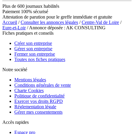
Plus de 600 journaux habilités
Paiement 100% sécurisé
Attestation de parution pour le greffe immédiate et gratuite
Accueil
/
Consulter les annonces légales
/
Centre-Val de Loire
/
Eure-et-Loir
/ Annonce déposée : AK CONSULTING
Fiches pratiques et conseils
Créer son entreprise
Gérer son entreprise
Fermer son entreprise
Toutes nos fiches pratiques
Notre société
Mentions légales
Conditions générales de vente
Charte Cookies
Politique de confidentialité
Exercer vos droits RGPD
Réglementation légale
Gérer mes consentements
Accès rapides
Espace pro