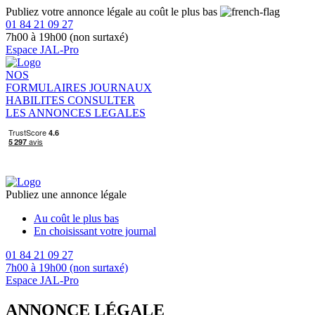
Publiez votre annonce légale au coût le plus bas
01 84 21 09 27
7h00 à 19h00 (non surtaxé)
Espace JAL-Pro
NOS
FORMULAIRES
JOURNAUX
HABILITES
CONSULTER
LES ANNONCES LEGALES
Publiez une annonce légale
Au coût le plus bas
En choisissant votre journal
01 84 21 09 27
7h00 à 19h00 (non surtaxé)
Espace JAL-Pro
ANNONCE LÉGALE