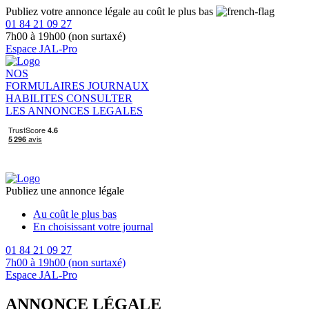
Publiez votre annonce légale au coût le plus bas
01 84 21 09 27
7h00 à 19h00 (non surtaxé)
Espace JAL-Pro
NOS
FORMULAIRES
JOURNAUX
HABILITES
CONSULTER
LES ANNONCES LEGALES
Publiez une annonce légale
Au coût le plus bas
En choisissant votre journal
01 84 21 09 27
7h00 à 19h00 (non surtaxé)
Espace JAL-Pro
ANNONCE LÉGALE