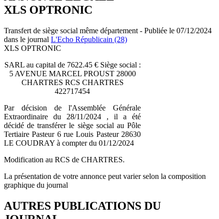
XLS OPTRONIC
Transfert de siège social même département - Publiée le 07/12/2024
dans le journal
L'Echo Républicain (28)
XLS OPTRONIC
SARL au capital de 7622.45 € Siège social :
5 AVENUE MARCEL PROUST 28000
CHARTRES RCS CHARTRES
422717454
Par décision de l'Assemblée Générale
Extraordinaire du 28/11/2024 , il a été
décidé de transférer le siège social au Pôle
Tertiaire Pasteur 6 rue Louis Pasteur 28630
LE COUDRAY à compter du 01/12/2024
Modification au RCS de CHARTRES.
La présentation de votre annonce peut varier selon la composition
graphique du journal
AUTRES PUBLICATIONS DU
JOURNAL