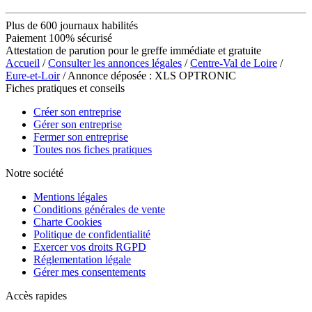
Plus de 600 journaux habilités
Paiement 100% sécurisé
Attestation de parution pour le greffe immédiate et gratuite
Accueil
/
Consulter les annonces légales
/
Centre-Val de Loire
/
Eure-et-Loir
/ Annonce déposée : XLS OPTRONIC
Fiches pratiques et conseils
Créer son entreprise
Gérer son entreprise
Fermer son entreprise
Toutes nos fiches pratiques
Notre société
Mentions légales
Conditions générales de vente
Charte Cookies
Politique de confidentialité
Exercer vos droits RGPD
Réglementation légale
Gérer mes consentements
Accès rapides