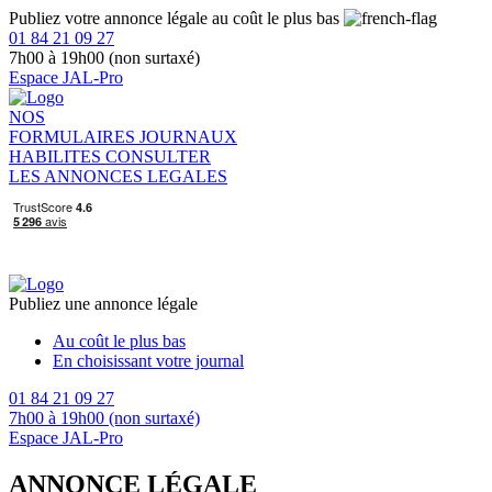
Publiez votre annonce légale au coût le plus bas
01 84 21 09 27
7h00 à 19h00 (non surtaxé)
Espace JAL-Pro
NOS
FORMULAIRES
JOURNAUX
HABILITES
CONSULTER
LES ANNONCES LEGALES
Publiez une annonce légale
Au coût le plus bas
En choisissant votre journal
01 84 21 09 27
7h00 à 19h00 (non surtaxé)
Espace JAL-Pro
ANNONCE LÉGALE