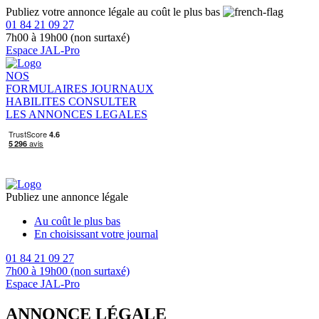
Publiez votre annonce légale au coût le plus bas
01 84 21 09 27
7h00 à 19h00 (non surtaxé)
Espace JAL-Pro
NOS
FORMULAIRES
JOURNAUX
HABILITES
CONSULTER
LES ANNONCES LEGALES
Publiez une annonce légale
Au coût le plus bas
En choisissant votre journal
01 84 21 09 27
7h00 à 19h00 (non surtaxé)
Espace JAL-Pro
ANNONCE LÉGALE