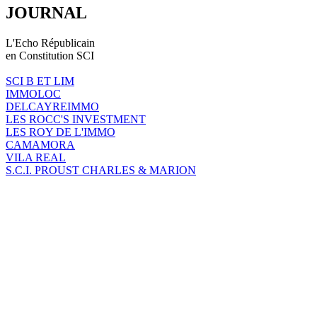
JOURNAL
L'Echo Républicain
en Constitution SCI
SCI B ET LIM
IMMOLOC
DELCAYREIMMO
LES ROCC'S INVESTMENT
LES ROY DE L'IMMO
CAMAMORA
VILA REAL
S.C.I. PROUST CHARLES & MARION