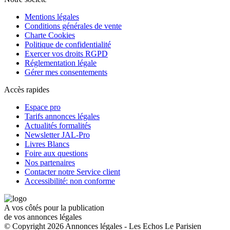
Mentions légales
Conditions générales de vente
Charte Cookies
Politique de confidentialité
Exercer vos droits RGPD
Réglementation légale
Gérer mes consentements
Accès rapides
Espace pro
Tarifs annonces légales
Actualités formalités
Newsletter JAL-Pro
Livres Blancs
Foire aux questions
Nos partenaires
Contacter notre Service client
Accessibilité: non conforme
A vos côtés pour la publication
de vos annonces légales
© Copyright 2026 Annonces légales - Les Echos Le Parisien