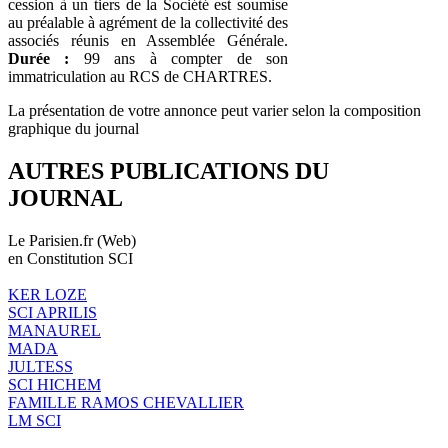
cession à un tiers de la Société est soumise
au préalable à agrément de la collectivité des
associés réunis en Assemblée Générale.
Durée :
99 ans à compter de son
immatriculation au RCS de CHARTRES.
La présentation de votre annonce peut varier selon la composition
graphique du journal
AUTRES PUBLICATIONS DU
JOURNAL
Le Parisien.fr (Web)
en Constitution SCI
KER LOZE
SCI APRILIS
MANAUREL
MADA
JULTESS
SCI HICHEM
FAMILLE RAMOS CHEVALLIER
LM SCI