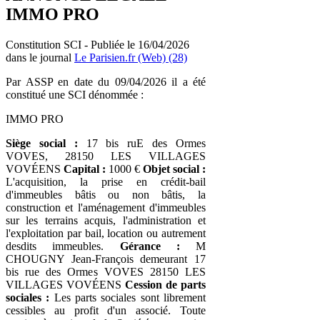
IMMO PRO
Constitution SCI - Publiée le 16/04/2026
dans le journal
Le Parisien.fr (Web) (28)
Par ASSP en date du 09/04/2026 il a été
constitué une SCI dénommée :
IMMO PRO
Siège social :
17 bis ruE des Ormes
VOVES, 28150 LES VILLAGES
VOVÉENS
Capital :
1000 €
Objet social :
L'acquisition, la prise en crédit-bail
d'immeubles bâtis ou non bâtis, la
construction et l'aménagement d'immeubles
sur les terrains acquis, l'administration et
l'exploitation par bail, location ou autrement
desdits immeubles.
Gérance :
M
CHOUGNY Jean-François demeurant 17
bis rue des Ormes VOVES 28150 LES
VILLAGES VOVÉENS
Cession de parts
sociales :
Les parts sociales sont librement
cessibles au profit d'un associé. Toute