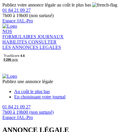
Publiez votre annonce légale au coût le plus bas
01 84 21 09 27
7h00 à 19h00 (non surtaxé)
Espace JAL-Pro
NOS
FORMULAIRES
JOURNAUX
HABILITES
CONSULTER
LES ANNONCES LEGALES
Publiez une annonce légale
Au coût le plus bas
En choisissant votre journal
01 84 21 09 27
7h00 à 19h00 (non surtaxé)
Espace JAL-Pro
ANNONCE LÉGALE