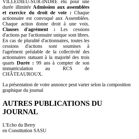
VILLEDIEU-SUR-INDRE élu pour une
durée illimitée
Admission aux assemblées
et exercice du droit de vote :
Chaque
actionnaire est convoqué aux Assemblées.
Chaque action donne droit à une voix.
Clauses d'agrément :
Les cessions
d'actions par l'actionnaire unique sont libres.
En cas de pluralité d'actionnaires, toutes les
cessions d'actions sont soumises à
l'agrément préalable de la collectivité des
actionnaires statuant à la majorité des trois
quarts
Durée :
99 ans à compter de son
immatriculation au RCS de
CHÂTEAUROUX.
La présentation de votre annonce peut varier selon la composition
graphique du journal
AUTRES PUBLICATIONS DU
JOURNAL
L'Echo du Berry
en Constitution SASU