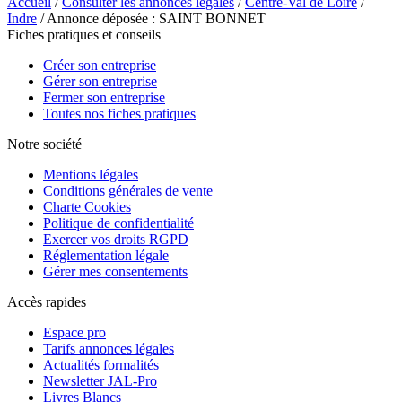
Accueil
/
Consulter les annonces légales
/
Centre-Val de Loire
/
Indre
/ Annonce déposée : SAINT BONNET
Fiches pratiques et conseils
Créer son entreprise
Gérer son entreprise
Fermer son entreprise
Toutes nos fiches pratiques
Notre société
Mentions légales
Conditions générales de vente
Charte Cookies
Politique de confidentialité
Exercer vos droits RGPD
Réglementation légale
Gérer mes consentements
Accès rapides
Espace pro
Tarifs annonces légales
Actualités formalités
Newsletter JAL-Pro
Livres Blancs