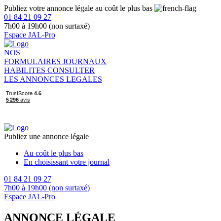
Publiez votre annonce légale au coût le plus bas
01 84 21 09 27
7h00 à 19h00 (non surtaxé)
Espace JAL-Pro
NOS
FORMULAIRES
JOURNAUX
HABILITES
CONSULTER
LES ANNONCES LEGALES
Publiez une annonce légale
Au coût le plus bas
En choisissant votre journal
01 84 21 09 27
7h00 à 19h00 (non surtaxé)
Espace JAL-Pro
ANNONCE LÉGALE