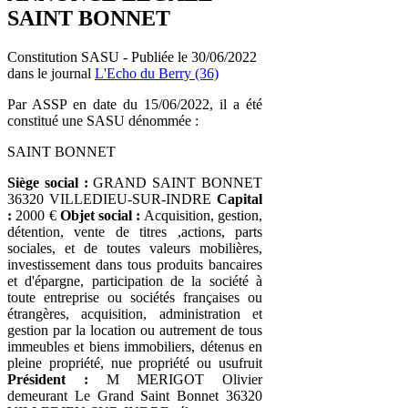
SAINT BONNET
Constitution SASU - Publiée le 30/06/2022
dans le journal
L'Echo du Berry (36)
Par ASSP en date du 15/06/2022, il a été
constitué une SASU dénommée :
SAINT BONNET
Siège social :
GRAND SAINT BONNET
36320 VILLEDIEU-SUR-INDRE
Capital
:
2000 €
Objet social :
Acquisition, gestion,
détention, vente de titres ,actions, parts
sociales, et de toutes valeurs mobilières,
investissement dans tous produits bancaires
et d'épargne, participation de la société à
toute entreprise ou sociétés françaises ou
étrangères, acquisition, administration et
gestion par la location ou autrement de tous
immeubles et biens immobiliers, détenus en
pleine propriété, nue propriété ou usufruit
Président :
M MERIGOT Olivier
demeurant Le Grand Saint Bonnet 36320