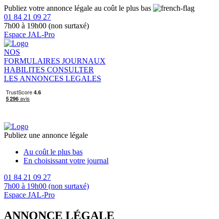
Publiez votre annonce légale au coût le plus bas
01 84 21 09 27
7h00 à 19h00 (non surtaxé)
Espace JAL-Pro
NOS
FORMULAIRES
JOURNAUX
HABILITES
CONSULTER
LES ANNONCES LEGALES
Publiez une annonce légale
Au coût le plus bas
En choisissant votre journal
01 84 21 09 27
7h00 à 19h00 (non surtaxé)
Espace JAL-Pro
ANNONCE LÉGALE