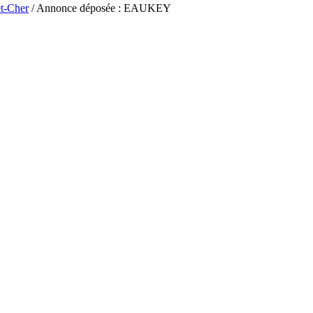
et-Cher
/ Annonce déposée : EAUKEY