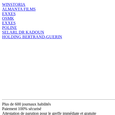
WINSTORIA
ALMANTA FILMS
EXXES
OSMK
EXXES
POLINE
SELARL DR KADOUN
HOLDING BERTRAND-GUERIN
Plus de 600 journaux habilités
Paiement 100% sécurisé
Attestation de parution pour le greffe immédiate et gratuite