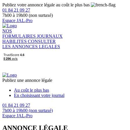
Publiez votre annonce légale au coût le plus bas
01 84 21 09 27
7h00 à 19h00 (non surtaxé)
Espace JAL-Pro
NOS
FORMULAIRES
JOURNAUX
HABILITES
CONSULTER
LES ANNONCES LEGALES
Publiez une annonce légale
Au coût le plus bas
En choisissant votre journal
01 84 21 09 27
7h00 à 19h00 (non surtaxé)
Espace JAL-Pro
ANNONCE LÉGALE