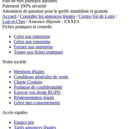
Plus de 600 journaux habilités
Paiement 100% sécurisé
Attestation de parution pour le greffe immédiate et gratuite
Accueil
/
Consulter les annonces légales
/
Centre-Val de Loire
/
Loir-et-Cher
/ Annonce déposée : EXXES
Fiches pratiques et conseils
Créer son entreprise
Gérer son entreprise
Fermer son entreprise
Toutes nos fiches pratiques
Notre société
Mentions légales
Conditions générales de vente
Charte Cookies
Politique de confidentialité
Exercer vos droits RGPD
Réglementation légale
Gérer mes consentements
Accès rapides
Espace pro
Tarifs annonces légales