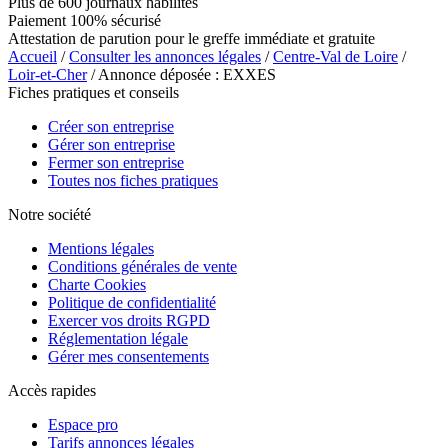
Plus de 600 journaux habilités
Paiement 100% sécurisé
Attestation de parution pour le greffe immédiate et gratuite
Accueil
/
Consulter les annonces légales
/
Centre-Val de Loire
/
Loir-et-Cher
/ Annonce déposée : EXXES
Fiches pratiques et conseils
Créer son entreprise
Gérer son entreprise
Fermer son entreprise
Toutes nos fiches pratiques
Notre société
Mentions légales
Conditions générales de vente
Charte Cookies
Politique de confidentialité
Exercer vos droits RGPD
Réglementation légale
Gérer mes consentements
Accès rapides
Espace pro
Tarifs annonces légales