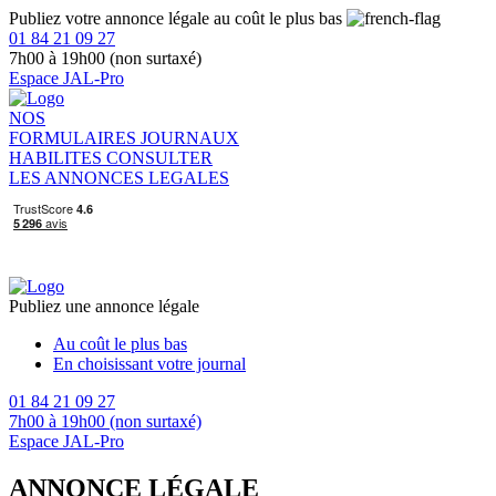
Publiez votre annonce légale au coût le plus bas
01 84 21 09 27
7h00 à 19h00 (non surtaxé)
Espace JAL-Pro
NOS
FORMULAIRES
JOURNAUX
HABILITES
CONSULTER
LES ANNONCES LEGALES
Publiez une annonce légale
Au coût le plus bas
En choisissant votre journal
01 84 21 09 27
7h00 à 19h00 (non surtaxé)
Espace JAL-Pro
ANNONCE LÉGALE