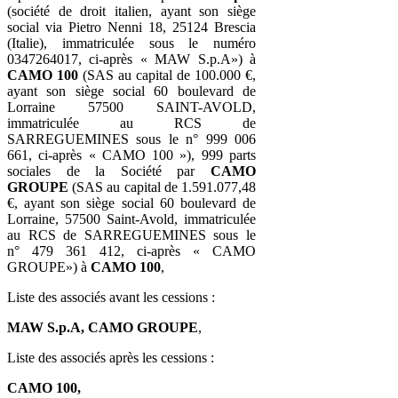
(société de droit italien, ayant son siège
social via Pietro Nenni 18, 25124 Brescia
(Italie), immatriculée sous le numéro
0347264017, ci-après « MAW S.p.A») à
CAMO 100
(SAS au capital de 100.000 €,
ayant son siège social 60 boulevard de
Lorraine 57500 SAINT-AVOLD,
immatriculée au RCS de
SARREGUEMINES sous le n° 999 006
661, ci-après « CAMO 100 »), 999 parts
sociales de la Société par
CAMO
GROUPE
(SAS au capital de 1.591.077,48
€, ayant son siège social 60 boulevard de
Lorraine, 57500 Saint-Avold, immatriculée
au RCS de SARREGUEMINES sous le
n° 479 361 412, ci-après « CAMO
GROUPE») à
CAMO 100
,
Liste des associés avant les cessions :
MAW S.p.A,
CAMO GROUPE
,
Liste des associés après les cessions :
CAMO 100,