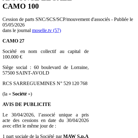
CAMO 100
Cession de parts SNC/SCS/SCP/mouvement d'associés - Publiée le
05/05/2026
dans le journal
moselle.tv (57)
CAMO 27
Société en nom collectif au capital de
100.000 €
Siège social : 60 boulevard de Lorraine,
57500 SAINT-AVOLD
RCS SARREGUEMINES N° 529 120 768
(la «
Société
»)
AVIS DE PUBLICITE
Le 30/04/2026, l’associé unique a pris
acte des cessions en date du 30/04/2026
avec effet le même jour de :
1 part sociale de la Société par
MAW S.p.A