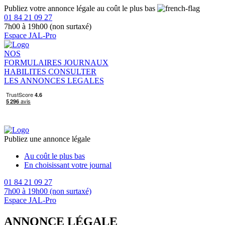
Publiez votre annonce légale au coût le plus bas
01 84 21 09 27
7h00 à 19h00 (non surtaxé)
Espace JAL-Pro
NOS
FORMULAIRES
JOURNAUX
HABILITES
CONSULTER
LES ANNONCES LEGALES
Publiez une annonce légale
Au coût le plus bas
En choisissant votre journal
01 84 21 09 27
7h00 à 19h00 (non surtaxé)
Espace JAL-Pro
ANNONCE LÉGALE