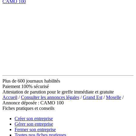
CAMO 100
Plus de 600 journaux habilités
Paiement 100% sécurisé
Attestation de parution pour le greffe immédiate et gratuite
Accueil
/
Consulter les annonces légales
/
Grand Est
/
Moselle
/
Annonce déposée : CAMO 100
Fiches pratiques et conseils
Créer son entreprise
Gérer son entreprise
Fermer son entreprise
Toutes nos fiches pratiques