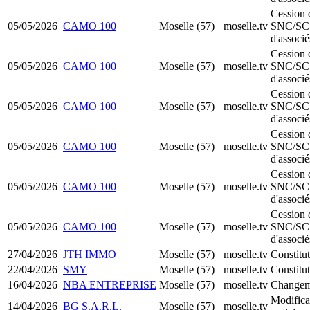
Cession 
05/05/2026
CAMO 100
Moselle (57)
moselle.tv
SNC/SC
d'associé
Cession 
05/05/2026
CAMO 100
Moselle (57)
moselle.tv
SNC/SC
d'associé
Cession 
05/05/2026
CAMO 100
Moselle (57)
moselle.tv
SNC/SC
d'associé
Cession 
05/05/2026
CAMO 100
Moselle (57)
moselle.tv
SNC/SC
d'associé
Cession 
05/05/2026
CAMO 100
Moselle (57)
moselle.tv
SNC/SC
d'associé
Cession 
05/05/2026
CAMO 100
Moselle (57)
moselle.tv
SNC/SC
d'associé
27/04/2026
JTH IMMO
Moselle (57)
moselle.tv
Constitu
22/04/2026
SMY
Moselle (57)
moselle.tv
Constitu
16/04/2026
NBA ENTREPRISE
Moselle (57)
moselle.tv
Changeme
Modifica
14/04/2026
BG S.A.R.L.
Moselle (57)
moselle.tv