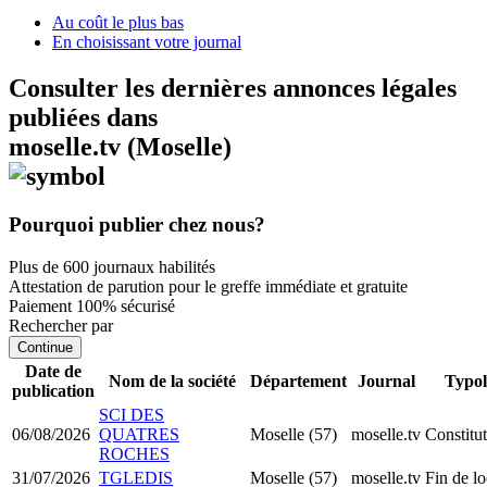
Au coût le plus bas
En choisissant votre journal
Consulter les dernières annonces légales
publiées dans
moselle.tv (Moselle)
Pourquoi publier chez nous?
Plus de 600 journaux habilités
Attestation de parution pour le greffe immédiate et gratuite
Paiement 100% sécurisé
Rechercher par
Continue
Date de
Nom de la société
Département
Journal
Typol
publication
SCI DES
06/08/2026
QUATRES
Moselle (57)
moselle.tv
Constitu
ROCHES
31/07/2026
TGLEDIS
Moselle (57)
moselle.tv
Fin de l