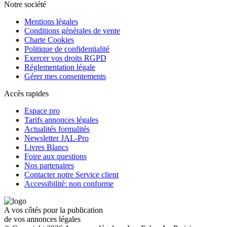
Notre société
Mentions légales
Conditions générales de vente
Charte Cookies
Politique de confidentialité
Exercer vos droits RGPD
Réglementation légale
Gérer mes consentements
Accès rapides
Espace pro
Tarifs annonces légales
Actualités formalités
Newsletter JAL-Pro
Livres Blancs
Foire aux questions
Nos partenaires
Contacter notre Service client
Accessibilité: non conforme
A vos côtés pour la publication
de vos annonces légales