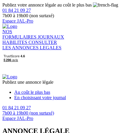
Publiez votre annonce légale au coût le plus bas
01 84 21 09 27
7h00 à 19h00 (non surtaxé)
Espace JAL-Pro
NOS
FORMULAIRES
JOURNAUX
HABILITES
CONSULTER
LES ANNONCES LEGALES
Publiez une annonce légale
Au coût le plus bas
En choisissant votre journal
01 84 21 09 27
7h00 à 19h00 (non surtaxé)
Espace JAL-Pro
ANNONCE LÉGALE