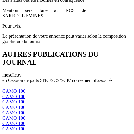
Les statuts ont été modifiés en conséquence.
Mention sera faite au RCS de
SARREGUEMINES
Pour avis,
La présentation de votre annonce peut varier selon la composition
graphique du journal
AUTRES PUBLICATIONS DU
JOURNAL
moselle.tv
en Cession de parts SNC/SCS/SCP/mouvement d'associés
CAMO 100
CAMO 100
CAMO 100
CAMO 100
CAMO 100
CAMO 100
CAMO 100
CAMO 100