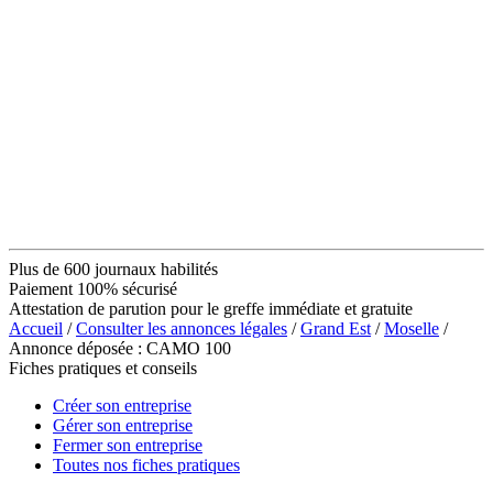
Plus de 600 journaux habilités
Paiement 100% sécurisé
Attestation de parution pour le greffe immédiate et gratuite
Accueil
/
Consulter les annonces légales
/
Grand Est
/
Moselle
/
Annonce déposée : CAMO 100
Fiches pratiques et conseils
Créer son entreprise
Gérer son entreprise
Fermer son entreprise
Toutes nos fiches pratiques