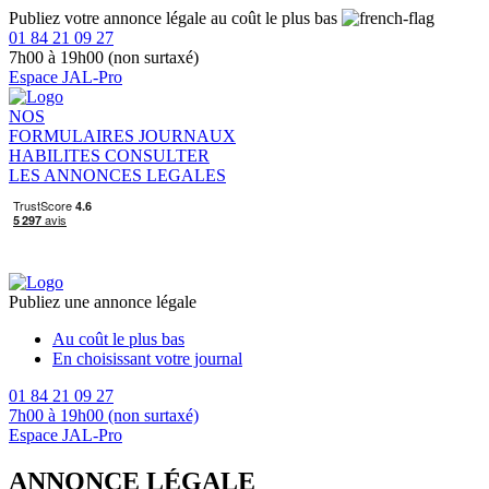
Publiez votre annonce légale au coût le plus bas
01 84 21 09 27
7h00 à 19h00 (non surtaxé)
Espace JAL-Pro
NOS
FORMULAIRES
JOURNAUX
HABILITES
CONSULTER
LES ANNONCES LEGALES
Publiez une annonce légale
Au coût le plus bas
En choisissant votre journal
01 84 21 09 27
7h00 à 19h00 (non surtaxé)
Espace JAL-Pro
ANNONCE LÉGALE