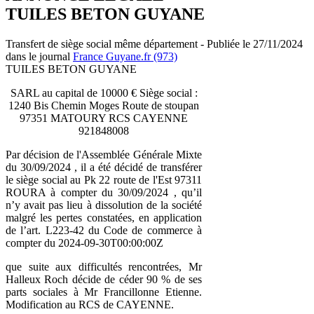
TUILES BETON GUYANE
Transfert de siège social même département - Publiée le 27/11/2024
dans le journal
France Guyane.fr (973)
TUILES BETON GUYANE
SARL au capital de 10000 € Siège social :
1240 Bis Chemin Moges Route de stoupan
97351 MATOURY RCS CAYENNE
921848008
Par décision de l'Assemblée Générale Mixte
du 30/09/2024 , il a été décidé de transférer
le siège social au Pk 22 route de l'Est 97311
ROURA à compter du 30/09/2024 , qu’il
n’y avait pas lieu à dissolution de la société
malgré les pertes constatées, en application
de l’art. L223-42 du Code de commerce à
compter du 2024-09-30T00:00:00Z
que suite aux difficultés rencontrées, Mr
Halleux Roch décide de céder 90 % de ses
parts sociales à Mr Francillonne Etienne.
Modification au RCS de CAYENNE.