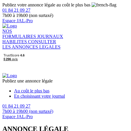
Publiez votre annonce légale au coût le plus bas
01 84 21 09 27
7h00 à 19h00 (non surtaxé)
Espace JAL-Pro
NOS
FORMULAIRES
JOURNAUX
HABILITES
CONSULTER
LES ANNONCES LEGALES
Publiez une annonce légale
Au coût le plus bas
En choisissant votre journal
01 84 21 09 27
7h00 à 19h00 (non surtaxé)
Espace JAL-Pro
ANNONCE LÉGALE