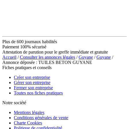
Plus de 600 journaux habilités
Paiement 100% sécurisé
Attestation de parution pour le greffe immédiate et gratuite
Accueil
/
Consulter les annonces légales
/
Guyane
/
Guyane
/
Annonce déposée : TUILES BETON GUYANE
Fiches pratiques et conseils
Créer son entreprise
Gérer son entreprise
Fermer son entreprise
Toutes nos fiches pratiques
Notre société
Mentions légales
Conditions générales de vente
Charte Cookies
Politique de confidentialité