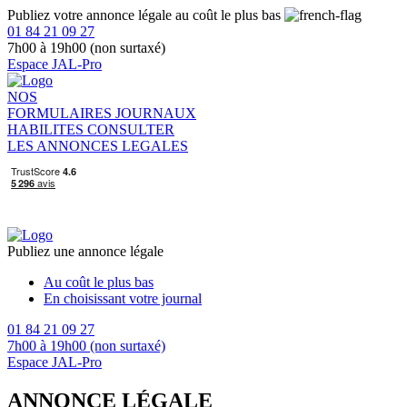
Publiez votre annonce légale au coût le plus bas
01 84 21 09 27
7h00 à 19h00 (non surtaxé)
Espace JAL-Pro
NOS
FORMULAIRES
JOURNAUX
HABILITES
CONSULTER
LES ANNONCES LEGALES
Publiez une annonce légale
Au coût le plus bas
En choisissant votre journal
01 84 21 09 27
7h00 à 19h00 (non surtaxé)
Espace JAL-Pro
ANNONCE LÉGALE