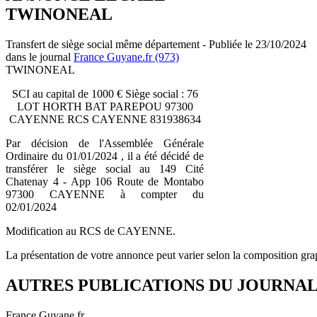
TWINONEAL
Transfert de siège social même département - Publiée le 23/10/2024
dans le journal
France Guyane.fr (973)
TWINONEAL
SCI au capital de 1000 € Siège social : 76
LOT HORTH BAT PAREPOU 97300
CAYENNE RCS CAYENNE 831938634
Par décision de l'Assemblée Générale
Ordinaire du 01/01/2024 , il a été décidé de
transférer le siège social au 149 Cité
Chatenay 4 - App 106 Route de Montabo
97300 CAYENNE à compter du
02/01/2024
Modification au RCS de CAYENNE.
La présentation de votre annonce peut varier selon la composition gra
AUTRES PUBLICATIONS DU JOURNA
France Guyane.fr