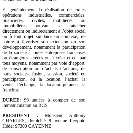
Et généralement, la réalisation de toutes
opérations industrielles, commerciales,
financières, civiles, mobilières ou
immobilières pouvant se rattacher
directement ou indirectement à l’objet social
ou à tout objet similaire ou connexe, de
nature à favoriser son extension ou son
développement, notamment la participation
de la société à toutes entreprises françaises
ou étrangères, créées ou à créer et ce, par
tous moyens, notamment par voie d’apport,
de souscription ou d’achats d’actions, de
parts sociales, fusion, scission, société en
participation, ou la location, l’achat, la
vente, l’échange, la location-gérance, la
franchise.
DUREE
: 99 années à compter de son
immatriculation au RCS
PRESIDENT
: Monsieur Anthony
CHARLES, domicilié 8 avenue Léopold
Héder 97300 CAYENNE