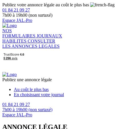
Publiez votre annonce légale au coût le plus bas
01 84 21 09 27
7h00 à 19h00 (non surtaxé)
Espace JAL-Pro
NOS
FORMULAIRES
JOURNAUX
HABILITES
CONSULTER
LES ANNONCES LEGALES
Publiez une annonce légale
Au coût le plus bas
En choisissant votre journal
01 84 21 09 27
7h00 à 19h00 (non surtaxé)
Espace JAL-Pro
ANNONCE LÉGALE