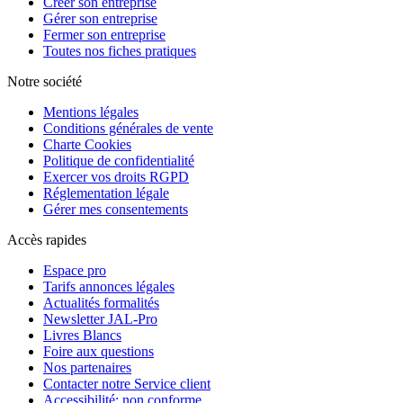
Créer son entreprise
Gérer son entreprise
Fermer son entreprise
Toutes nos fiches pratiques
Notre société
Mentions légales
Conditions générales de vente
Charte Cookies
Politique de confidentialité
Exercer vos droits RGPD
Réglementation légale
Gérer mes consentements
Accès rapides
Espace pro
Tarifs annonces légales
Actualités formalités
Newsletter JAL-Pro
Livres Blancs
Foire aux questions
Nos partenaires
Contacter notre Service client
Accessibilité: non conforme