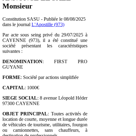
Monsieur
Constitution SASU - Publiée le 08/08/2025
dans le journal
L'Apostille (973)
Par acte sous seing privé du 29/07/2025 à
CAYENNE (973), il a été constitué une
société présentant les caractéristiques
suivantes :
DENOMINATION
: FIRST PRO
GUYANE
FORME
: Société par actions simplifiée
CAPITAL
: 1000€
SIEGE SOCIAL
: 8 avenue Léopold Héder
97300 CAYENNE
OBJET
PRINCIPAL
: Toutes activités de
location de courte, moyenne et longue durée
de véhicules de tourisme, utilitaires, fourgon
ou camionnettes, sans chauffeurs, à
destination de professionnels.