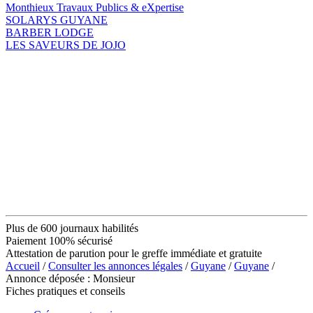
Monthieux Travaux Publics & eXpertise
SOLARYS GUYANE
BARBER LODGE
LES SAVEURS DE JOJO
Plus de 600 journaux habilités
Paiement 100% sécurisé
Attestation de parution pour le greffe immédiate et gratuite
Accueil
/
Consulter les annonces légales
/
Guyane
/
Guyane
/
Annonce déposée : Monsieur
Fiches pratiques et conseils