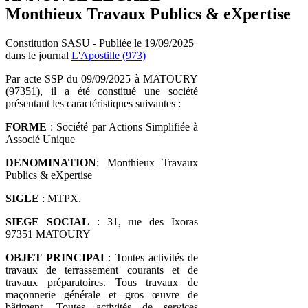
Monthieux Travaux Publics & eXpertise
Constitution SASU - Publiée le 19/09/2025
dans le journal
L'Apostille (973)
Par acte SSP du 09/09/2025 à MATOURY
(97351), il a été constitué une société
présentant les caractéristiques suivantes :
FORME
: Société par Actions Simplifiée à
Associé Unique
DENOMINATION
: Monthieux Travaux
Publics & eXpertise
SIGLE
: MTPX.
SIEGE SOCIAL
: 31, rue des Ixoras
97351 MATOURY
OBJET
PRINCIPAL
: Toutes activités de
travaux de terrassement courants et de
travaux préparatoires. Tous travaux de
maçonnerie générale et gros œuvre de
bâtiment. Toutes activités de services