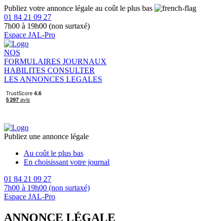
Publiez votre annonce légale au coût le plus bas
01 84 21 09 27
7h00 à 19h00 (non surtaxé)
Espace JAL-Pro
NOS
FORMULAIRES
JOURNAUX
HABILITES
CONSULTER
LES ANNONCES LEGALES
Publiez une annonce légale
Au coût le plus bas
En choisissant votre journal
01 84 21 09 27
7h00 à 19h00 (non surtaxé)
Espace JAL-Pro
ANNONCE LÉGALE