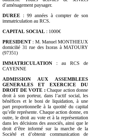
d’aménagement paysager.
DUREE
: 99 années à compter de son
immatriculation au RCS.
CAPITAL
SOCIAL
: 1000€
PRESIDENT
: M. Manuel MONTHIEUX
domicilié 31 rue des Ixoras à MATOURY
(97351)
IMMATRICULATION
: au RCS de
CAYENNE
ADMISSION AUX ASSEMBLEES
GENERALES ET EXERCICE DU
DROIT DE VOTE :
Chaque action donne
droit à son porteur, dans l’actif social, les
bénéfices et le boni de liquidation, à une
part proportionnelle à la quotité du capital
qu’elle représente. Chaque action donne, en
outre, le droit au vote et à la représentation
dans les décisions des associés, ainsi que le
droit d’être informé sur la marche de la
Société et d’obtenir communication de