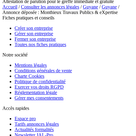
Attestation de parution pour le greffe immédiate et gratuite
Accueil
/
Consulter les annonces légales
/
Guyane
/
Guyane
/
Annonce déposée : Monthieux Travaux Publics & eXpertise
Fiches pratiques et conseils
Créer son entreprise
Gérer son entreprise
Fermer son entreprise
Toutes nos fiches pratiques
Notre société
Mentions légales
Conditions générales de vente
Charte Cookies
Politique de confidentialité
Exercer vos droits RGPD
Réglementation légale
Gérer mes consentements
Accès rapides
Espace pro
Tarifs annonces légales
Actualités formalités
Newsletter JAL-Pro