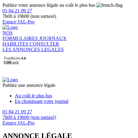
Publiez votre annonce légale au coût le plus bas
01 84 21 09 27
7h00 à 19h00 (non surtaxé)
Espace JAL-Pro
NOS
FORMULAIRES
JOURNAUX
HABILITES
CONSULTER
LES ANNONCES LEGALES
Publiez une annonce légale
Au coût le plus bas
En choisissant votre journal
01 84 21 09 27
7h00 à 19h00 (non surtaxé)
Espace JAL-Pro
ANNONCE LÉGALE