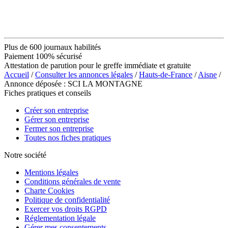
Plus de 600 journaux habilités
Paiement 100% sécurisé
Attestation de parution pour le greffe immédiate et gratuite
Accueil
/
Consulter les annonces légales
/
Hauts-de-France
/
Aisne
/
Annonce déposée : SCI LA MONTAGNE
Fiches pratiques et conseils
Créer son entreprise
Gérer son entreprise
Fermer son entreprise
Toutes nos fiches pratiques
Notre société
Mentions légales
Conditions générales de vente
Charte Cookies
Politique de confidentialité
Exercer vos droits RGPD
Réglementation légale
Gérer mes consentements