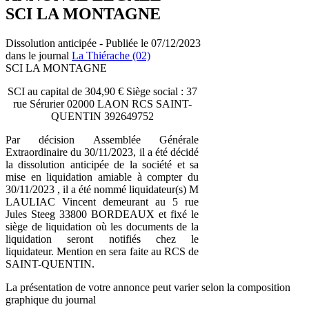
SCI LA MONTAGNE
Dissolution anticipée - Publiée le 07/12/2023
dans le journal
La Thiérache (02)
SCI LA MONTAGNE
SCI au capital de 304,90 € Siège social : 37
rue Sérurier 02000 LAON RCS SAINT-
QUENTIN 392649752
Par décision Assemblée Générale
Extraordinaire du 30/11/2023, il a été décidé
la dissolution anticipée de la société et sa
mise en liquidation amiable à compter du
30/11/2023 , il a été nommé liquidateur(s) M
LAULIAC Vincent demeurant au 5 rue
Jules Steeg 33800 BORDEAUX et fixé le
siège de liquidation où les documents de la
liquidation seront notifiés chez le
liquidateur. Mention en sera faite au RCS de
SAINT-QUENTIN.
La présentation de votre annonce peut varier selon la composition
graphique du journal