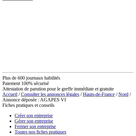
Plus de 600 journaux habilités
Paiement 100% sécurisé
Attestation de parution pour le greffe immédiate et gratuite
Accueil
/
Consulter les annonces légales
/
Hauts-de-France
/
Nord
/
Annonce déposée : AGAPES VI
Fiches pratiques et conseils
Créer son entreprise
Gérer son entreprise
Fermer son entreprise
Toutes nos fiches pratiques