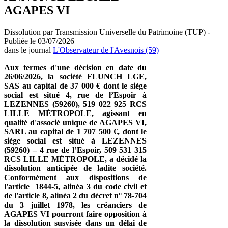
AGAPES VI
Dissolution par Transmission Universelle du Patrimoine (TUP) -
Publiée le 03/07/2026
dans le journal
L'Observateur de l'Avesnois (59)
Aux termes d'une décision en date du
26/06/2026, la société FLUNCH LGE,
SAS au capital de 37 000 € dont le siège
social est situé 4, rue de l’Espoir à
LEZENNES (59260), 519 022 925 RCS
LILLE MÉTROPOLE, agissant en
qualité d'associé unique de AGAPES VI,
SARL au capital de 1 707 500 €, dont le
siège social est situé à LEZENNES
(59260) – 4 rue de l’Espoir, 509 531 315
RCS LILLE MÉTROPOLE, a décidé la
dissolution anticipée de ladite société.
Conformément aux dispositions de
l'article 1844-5, alinéa 3 du code civil et
de l'article 8, alinéa 2 du décret n° 78-704
du 3 juillet 1978, les créanciers de
AGAPES VI pourront faire opposition à
la dissolution susvisée dans un délai de