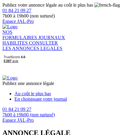
Publiez votre annonce légale au coût le plus bas
01 84 21 09 27
7h00 à 19h00 (non surtaxé)
Espace JAL-Pro
NOS
FORMULAIRES
JOURNAUX
HABILITES
CONSULTER
LES ANNONCES LEGALES
Publiez une annonce légale
Au coût le plus bas
En choisissant votre journal
01 84 21 09 27
7h00 à 19h00 (non surtaxé)
Espace JAL-Pro
ANNONCE LÉGALE