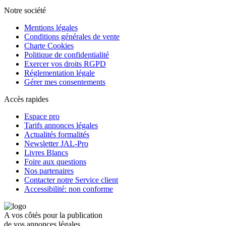
Notre société
Mentions légales
Conditions générales de vente
Charte Cookies
Politique de confidentialité
Exercer vos droits RGPD
Réglementation légale
Gérer mes consentements
Accès rapides
Espace pro
Tarifs annonces légales
Actualités formalités
Newsletter JAL-Pro
Livres Blancs
Foire aux questions
Nos partenaires
Contacter notre Service client
Accessibilité: non conforme
A vos côtés pour la publication
de vos annonces légales