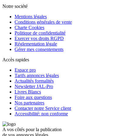
Notre société
Mentions légales
Conditions générales de vente
Charte Cookies
Politique de confidentialité
Exercer vos droits RGPD
Réglementation légale
Gérer mes consentements
Accès rapides
Espace pro
Tarifs annonces légales
Actualités formalités
Newsletter JAL-Pro
Livres Blancs
Foire aux questions
Nos partenaires
Contacter notre Service client
Accessibilité: non conforme
A vos côtés pour la publication
de vos annonces légales