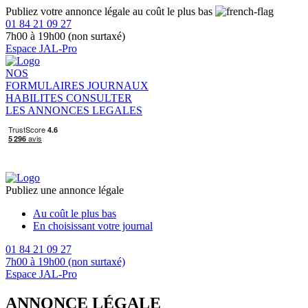
Publiez votre annonce légale au coût le plus bas
01 84 21 09 27
7h00 à 19h00 (non surtaxé)
Espace JAL-Pro
NOS
FORMULAIRES
JOURNAUX
HABILITES
CONSULTER
LES ANNONCES LEGALES
Publiez une annonce légale
Au coût le plus bas
En choisissant votre journal
01 84 21 09 27
7h00 à 19h00 (non surtaxé)
Espace JAL-Pro
ANNONCE LÉGALE