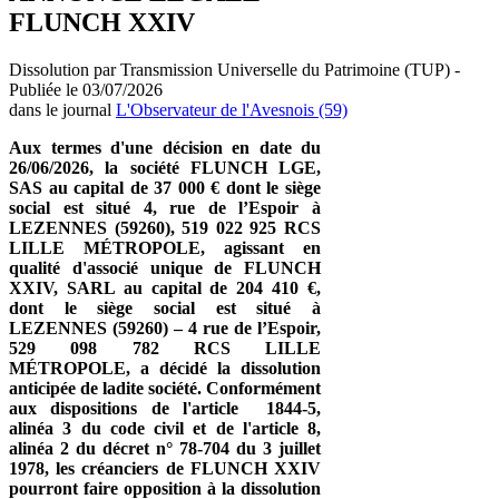
FLUNCH XXIV
Dissolution par Transmission Universelle du Patrimoine (TUP) -
Publiée le 03/07/2026
dans le journal
L'Observateur de l'Avesnois (59)
Aux termes d'une décision en date du
26/06/2026, la société FLUNCH LGE,
SAS au capital de 37 000 € dont le siège
social est situé 4, rue de l’Espoir à
LEZENNES (59260), 519 022 925 RCS
LILLE MÉTROPOLE, agissant en
qualité d'associé unique de FLUNCH
XXIV, SARL au capital de 204 410 €,
dont le siège social est situé à
LEZENNES (59260) – 4 rue de l’Espoir,
529 098 782 RCS LILLE
MÉTROPOLE, a décidé la dissolution
anticipée de ladite société. Conformément
aux dispositions de l'article 1844-5,
alinéa 3 du code civil et de l'article 8,
alinéa 2 du décret n° 78-704 du 3 juillet
1978, les créanciers de FLUNCH XXIV
pourront faire opposition à la dissolution