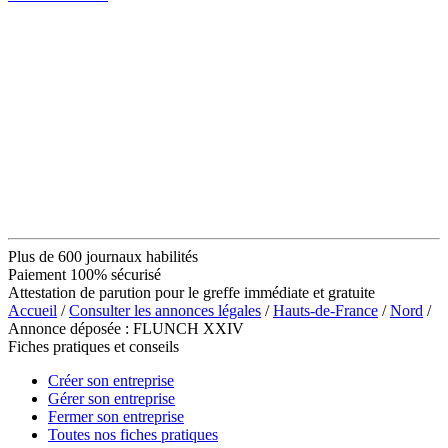
Plus de 600 journaux habilités
Paiement 100% sécurisé
Attestation de parution pour le greffe immédiate et gratuite
Accueil
/
Consulter les annonces légales
/
Hauts-de-France
/
Nord
/
Annonce déposée : FLUNCH XXIV
Fiches pratiques et conseils
Créer son entreprise
Gérer son entreprise
Fermer son entreprise
Toutes nos fiches pratiques