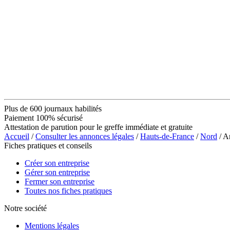
Plus de 600 journaux habilités
Paiement 100% sécurisé
Attestation de parution pour le greffe immédiate et gratuite
Accueil
/
Consulter les annonces légales
/
Hauts-de-France
/
Nord
/ A
Fiches pratiques et conseils
Créer son entreprise
Gérer son entreprise
Fermer son entreprise
Toutes nos fiches pratiques
Notre société
Mentions légales