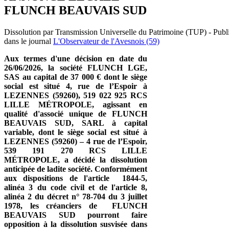
FLUNCH BEAUVAIS SUD
Dissolution par Transmission Universelle du Patrimoine (TUP) - Publ
dans le journal
L'Observateur de l'Avesnois (59)
Aux termes d'une décision en date du
26/06/2026, la société FLUNCH LGE,
SAS au capital de 37 000 € dont le siège
social est situé 4, rue de l’Espoir à
LEZENNES (59260), 519 022 925 RCS
LILLE MÉTROPOLE, agissant en
qualité d'associé unique de FLUNCH
BEAUVAIS SUD, SARL à capital
variable, dont le siège social est situé à
LEZENNES (59260) – 4 rue de l’Espoir,
539 191 270 RCS LILLE
MÉTROPOLE, a décidé la dissolution
anticipée de ladite société. Conformément
aux dispositions de l'article 1844-5,
alinéa 3 du code civil et de l'article 8,
alinéa 2 du décret n° 78-704 du 3 juillet
1978, les créanciers de FLUNCH
BEAUVAIS SUD pourront faire
opposition à la dissolution susvisée dans