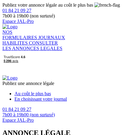
Publiez votre annonce légale au coût le plus bas
01 84 21 09 27
7h00 à 19h00 (non surtaxé)
Espace JAL-Pro
NOS
FORMULAIRES
JOURNAUX
HABILITES
CONSULTER
LES ANNONCES LEGALES
Publiez une annonce légale
Au coût le plus bas
En choisissant votre journal
01 84 21 09 27
7h00 à 19h00 (non surtaxé)
Espace JAL-Pro
ANNONCE LÉGALE