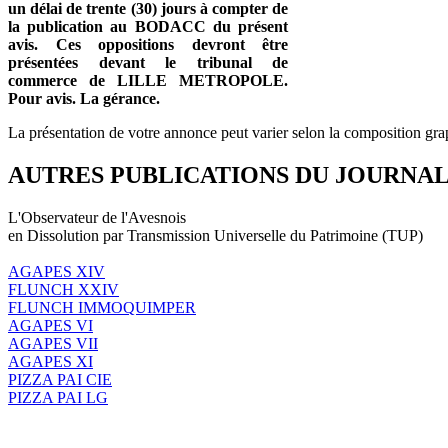
un délai de trente (30) jours à compter de
la publication au BODACC du présent
avis. Ces oppositions devront être
présentées devant le tribunal de
commerce de LILLE METROPOLE.
Pour avis. La gérance.
La présentation de votre annonce peut varier selon la composition gra
AUTRES PUBLICATIONS DU JOURNA
L'Observateur de l'Avesnois
en Dissolution par Transmission Universelle du Patrimoine (TUP)
AGAPES XIV
FLUNCH XXIV
FLUNCH IMMOQUIMPER
AGAPES VI
AGAPES VII
AGAPES XI
PIZZA PAI CIE
PIZZA PAI LG