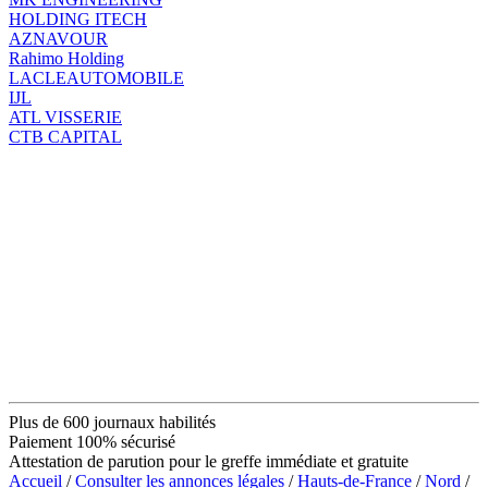
HOLDING ITECH
AZNAVOUR
Rahimo Holding
LACLEAUTOMOBILE
IJL
ATL VISSERIE
CTB CAPITAL
Plus de 600 journaux habilités
Paiement 100% sécurisé
Attestation de parution pour le greffe immédiate et gratuite
Accueil
/
Consulter les annonces légales
/
Hauts-de-France
/
Nord
/