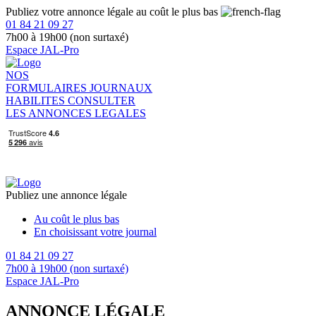
Publiez votre annonce légale au coût le plus bas
01 84 21 09 27
7h00 à 19h00 (non surtaxé)
Espace JAL-Pro
NOS
FORMULAIRES
JOURNAUX
HABILITES
CONSULTER
LES ANNONCES LEGALES
Publiez une annonce légale
Au coût le plus bas
En choisissant votre journal
01 84 21 09 27
7h00 à 19h00 (non surtaxé)
Espace JAL-Pro
ANNONCE LÉGALE