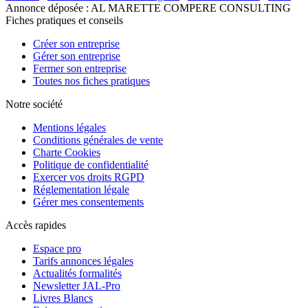
Annonce déposée : AL MARETTE COMPERE CONSULTING
Fiches pratiques et conseils
Créer son entreprise
Gérer son entreprise
Fermer son entreprise
Toutes nos fiches pratiques
Notre société
Mentions légales
Conditions générales de vente
Charte Cookies
Politique de confidentialité
Exercer vos droits RGPD
Réglementation légale
Gérer mes consentements
Accès rapides
Espace pro
Tarifs annonces légales
Actualités formalités
Newsletter JAL-Pro
Livres Blancs