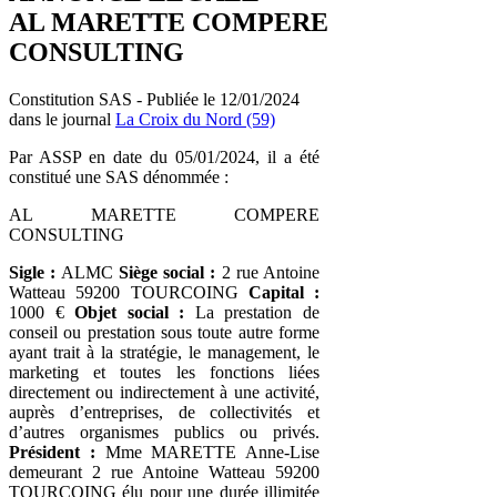
AL MARETTE COMPERE
CONSULTING
Constitution SAS - Publiée le 12/01/2024
dans le journal
La Croix du Nord (59)
Par ASSP en date du 05/01/2024, il a été
constitué une SAS dénommée :
AL MARETTE COMPERE
CONSULTING
Sigle :
ALMC
Siège social :
2 rue Antoine
Watteau 59200 TOURCOING
Capital :
1000 €
Objet social :
La prestation de
conseil ou prestation sous toute autre forme
ayant trait à la stratégie, le management, le
marketing et toutes les fonctions liées
directement ou indirectement à une activité,
auprès d’entreprises, de collectivités et
d’autres organismes publics ou privés.
Président :
Mme MARETTE Anne-Lise
demeurant 2 rue Antoine Watteau 59200
TOURCOING élu pour une durée illimitée