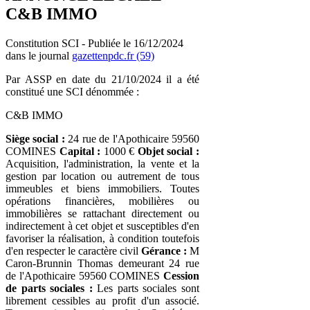
C&B IMMO
Constitution SCI - Publiée le 16/12/2024
dans le journal
gazettenpdc.fr (59)
Par ASSP en date du 21/10/2024 il a été
constitué une SCI dénommée :
C&B IMMO
Siège social :
24 rue de l'Apothicaire 59560
COMINES
Capital :
1000 €
Objet social :
Acquisition, l'administration, la vente et la
gestion par location ou autrement de tous
immeubles et biens immobiliers. Toutes
opérations financières, mobilières ou
immobilières se rattachant directement ou
indirectement à cet objet et susceptibles d'en
favoriser la réalisation, à condition toutefois
d'en respecter le caractère civil
Gérance :
M
Caron-Brunnin Thomas demeurant 24 rue
de l'Apothicaire 59560 COMINES
Cession
de parts sociales :
Les parts sociales sont
librement cessibles au profit d'un associé.