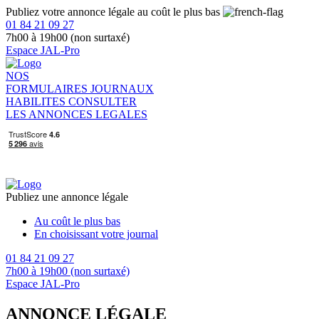
Publiez votre annonce légale au coût le plus bas
01 84 21 09 27
7h00 à 19h00 (non surtaxé)
Espace JAL-Pro
NOS
FORMULAIRES
JOURNAUX
HABILITES
CONSULTER
LES ANNONCES LEGALES
Publiez une annonce légale
Au coût le plus bas
En choisissant votre journal
01 84 21 09 27
7h00 à 19h00 (non surtaxé)
Espace JAL-Pro
ANNONCE LÉGALE