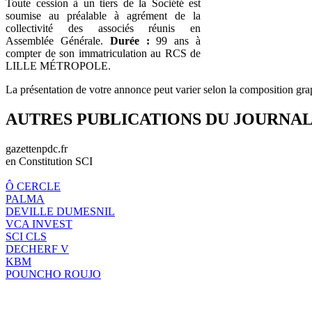
Toute cession à un tiers de la Société est
soumise au préalable à agrément de la
collectivité des associés réunis en
Assemblée Générale.
Durée :
99 ans à
compter de son immatriculation au RCS de
LILLE MÉTROPOLE.
La présentation de votre annonce peut varier selon la composition gra
AUTRES PUBLICATIONS DU JOURNA
gazettenpdc.fr
en Constitution SCI
Ô CERCLE
PALMA
DEVILLE DUMESNIL
VCA INVEST
SCI CLS
DECHERF V
KBM
POUNCHO ROUJO