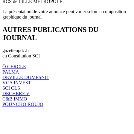
RCS de LILLE MÉTROPOLE.
La présentation de votre annonce peut varier selon la composition
graphique du journal
AUTRES PUBLICATIONS DU
JOURNAL
gazettenpdc.fr
en Constitution SCI
Ô CERCLE
PALMA
DEVILLE DUMESNIL
VCA INVEST
SCI CLS
DECHERF V
C&B IMMO
POUNCHO ROUJO