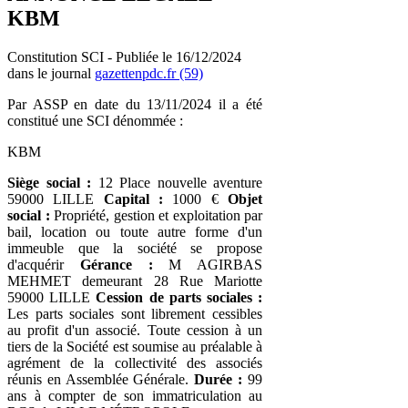
KBM
Constitution SCI - Publiée le 16/12/2024
dans le journal
gazettenpdc.fr (59)
Par ASSP en date du 13/11/2024 il a été
constitué une SCI dénommée :
KBM
Siège social :
12 Place nouvelle aventure
59000 LILLE
Capital :
1000 €
Objet
social :
Propriété, gestion et exploitation par
bail, location ou toute autre forme d'un
immeuble que la société se propose
d'acquérir
Gérance :
M AGIRBAS
MEHMET demeurant 28 Rue Mariotte
59000 LILLE
Cession de parts sociales :
Les parts sociales sont librement cessibles
au profit d'un associé. Toute cession à un
tiers de la Société est soumise au préalable à
agrément de la collectivité des associés
réunis en Assemblée Générale.
Durée :
99
ans à compter de son immatriculation au