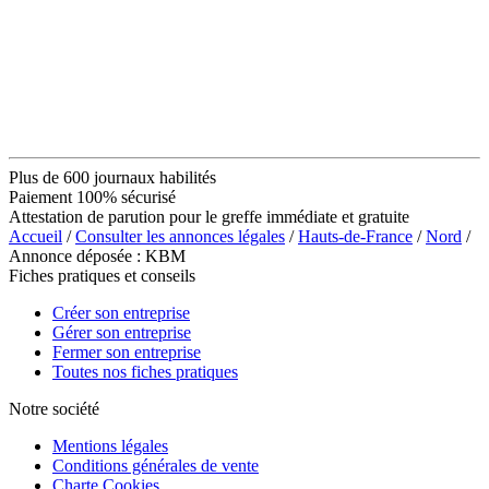
Plus de 600 journaux habilités
Paiement 100% sécurisé
Attestation de parution pour le greffe immédiate et gratuite
Accueil
/
Consulter les annonces légales
/
Hauts-de-France
/
Nord
/
Annonce déposée : KBM
Fiches pratiques et conseils
Créer son entreprise
Gérer son entreprise
Fermer son entreprise
Toutes nos fiches pratiques
Notre société
Mentions légales
Conditions générales de vente
Charte Cookies