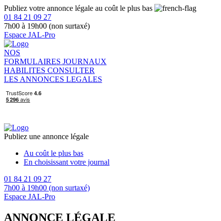
Publiez votre annonce légale au coût le plus bas
01 84 21 09 27
7h00 à 19h00 (non surtaxé)
Espace JAL-Pro
NOS
FORMULAIRES
JOURNAUX
HABILITES
CONSULTER
LES ANNONCES LEGALES
Publiez une annonce légale
Au coût le plus bas
En choisissant votre journal
01 84 21 09 27
7h00 à 19h00 (non surtaxé)
Espace JAL-Pro
ANNONCE LÉGALE