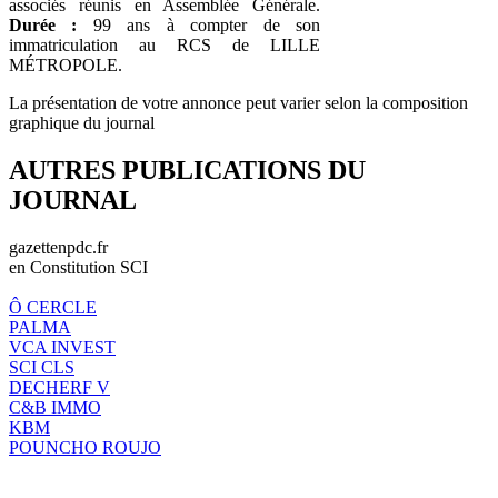
associés réunis en Assemblée Générale.
Durée :
99 ans à compter de son
immatriculation au RCS de LILLE
MÉTROPOLE.
La présentation de votre annonce peut varier selon la composition
graphique du journal
AUTRES PUBLICATIONS DU
JOURNAL
gazettenpdc.fr
en Constitution SCI
Ô CERCLE
PALMA
VCA INVEST
SCI CLS
DECHERF V
C&B IMMO
KBM
POUNCHO ROUJO