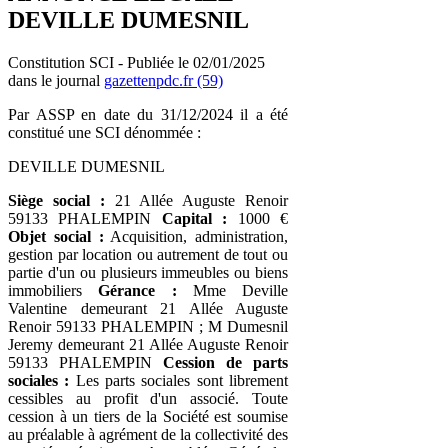
DEVILLE DUMESNIL
Constitution SCI - Publiée le 02/01/2025
dans le journal
gazettenpdc.fr (59)
Par ASSP en date du 31/12/2024 il a été
constitué une SCI dénommée :
DEVILLE DUMESNIL
Siège social :
21 Allée Auguste Renoir
59133 PHALEMPIN
Capital :
1000 €
Objet social :
Acquisition, administration,
gestion par location ou autrement de tout ou
partie d'un ou plusieurs immeubles ou biens
immobiliers
Gérance :
Mme Deville
Valentine demeurant 21 Allée Auguste
Renoir 59133 PHALEMPIN ; M Dumesnil
Jeremy demeurant 21 Allée Auguste Renoir
59133 PHALEMPIN
Cession de parts
sociales :
Les parts sociales sont librement
cessibles au profit d'un associé. Toute
cession à un tiers de la Société est soumise
au préalable à agrément de la collectivité des