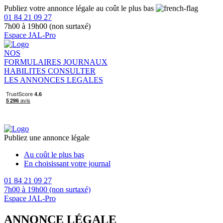
Publiez votre annonce légale au coût le plus bas
01 84 21 09 27
7h00 à 19h00 (non surtaxé)
Espace JAL-Pro
NOS
FORMULAIRES
JOURNAUX
HABILITES
CONSULTER
LES ANNONCES LEGALES
Publiez une annonce légale
Au coût le plus bas
En choisissant votre journal
01 84 21 09 27
7h00 à 19h00 (non surtaxé)
Espace JAL-Pro
ANNONCE LÉGALE