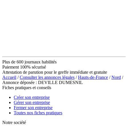
Plus de 600 journaux habilités
Paiement 100% sécurisé
Attestation de parution pour le greffe immédiate et gratuite
Accueil
/
Consulter les annonces légales
/
Hauts-de-France
/
Nord
/
Annonce déposée : DEVILLE DUMESNIL
Fiches pratiques et conseils
Créer son entreprise
Gérer son entreprise
Fermer son entreprise
Toutes nos fiches pratiques
Notre société