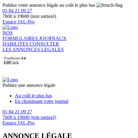
Publiez votre annonce légale au coût le plus bas
01 84 21 09 27
7h00 à 19h00 (non surtaxé)
Espace JAL-Pro
NOS
FORMULAIRES
JOURNAUX
HABILITES
CONSULTER
LES ANNONCES LEGALES
Publiez une annonce légale
Au coût le plus bas
En choisissant votre journal
01 84 21 09 27
7h00 à 19h00 (non surtaxé)
Espace JAL-Pro
ANNONCE LÉGALE