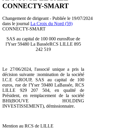
CONNECTY-SMART
Changement de dirigeant - Publiée le 19/07/2024
dans le journal
La Croix du Nord (59)
CONNECTY-SMART
SAS au capital de 100 000 eurosRue de
l'Yser 59480 La BasséeRCS LILLE 895
242 519
Le 27/06/2024, l'associé unique a pris la
décision suivante :nomination de la société
I.C.E GROUP, SAS au capital de 100
euros, rue de l'Yser 59480 LaBassée, RCS
LILLE 929 207 504, en qualité de
Président, en remplacement de la société
BHI(BOUVE HOLDING
INVESTISSEMENT), démissionnaire.
Mention au RCS de LILLE