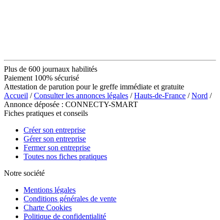
Plus de 600 journaux habilités
Paiement 100% sécurisé
Attestation de parution pour le greffe immédiate et gratuite
Accueil
/
Consulter les annonces légales
/
Hauts-de-France
/
Nord
/
Annonce déposée : CONNECTY-SMART
Fiches pratiques et conseils
Créer son entreprise
Gérer son entreprise
Fermer son entreprise
Toutes nos fiches pratiques
Notre société
Mentions légales
Conditions générales de vente
Charte Cookies
Politique de confidentialité