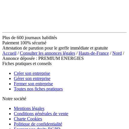
Plus de 600 journaux habilités
Paiement 100% sécurisé
Attestation de parution pour le greffe immédiate et gratuite
Accueil
/
Consulter les annonces légales
/
Hauts-de-France
/
Nord
/
Annonce déposée : PREMIUM ENERGIES
Fiches pratiques et conseils
Créer son entreprise
Gérer son entreprise
Fermer son entreprise
Toutes nos fiches pratiques
Notre société
Mentions légales
Conditions générales de vente
Charte Cookies
Politique de confidentialité