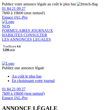
Publiez votre annonce légale au coût le plus bas
01 84 21 09 27
7h00 à 19h00 (non surtaxé)
Espace JAL-Pro
NOS
FORMULAIRES
JOURNAUX
HABILITES
CONSULTER
LES ANNONCES LEGALES
Publiez une annonce légale
Au coût le plus bas
En choisissant votre journal
01 84 21 09 27
7h00 à 19h00 (non surtaxé)
Espace JAL-Pro
ANNONCE LÉGALE