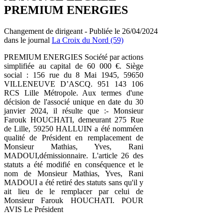
PREMIUM ENERGIES
Changement de dirigeant - Publiée le 26/04/2024
dans le journal
La Croix du Nord (59)
PREMIUM ENERGIES Société par actions
simplifiée au capital de 60 000 €. Siège
social : 156 rue du 8 Mai 1945, 59650
VILLENEUVE D’ASCQ. 951 143 106
RCS Lille Métropole. Aux termes d'une
décision de l'associé unique en date du 30
janvier 2024, il résulte que :- Monsieur
Farouk HOUCHATI, demeurant 275 Rue
de Lille, 59250 HALLUIN a été nomméen
qualité de Président en remplacement de
Monsieur Mathias, Yves, Rani
MADOUI,démissionnaire. L'article 26 des
statuts a été modifié en conséquence et le
nom de Monsieur Mathias, Yves, Rani
MADOUI a été retiré des statuts sans qu'il y
ait lieu de le remplacer par celui de
Monsieur Farouk HOUCHATI. POUR
AVIS Le Président