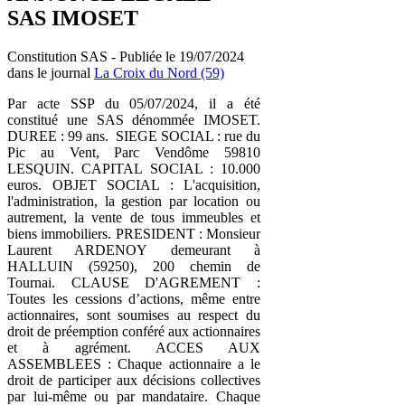
SAS IMOSET
Constitution SAS - Publiée le 19/07/2024
dans le journal
La Croix du Nord (59)
Par acte SSP du 05/07/2024, il a été
constitué une SAS dénommée IMOSET.
DUREE : 99 ans. SIEGE SOCIAL : rue du
Pic au Vent, Parc Vendôme 59810
LESQUIN. CAPITAL SOCIAL : 10.000
euros. OBJET SOCIAL : L'acquisition,
l'administration, la gestion par location ou
autrement, la vente de tous immeubles et
biens immobiliers. PRESIDENT : Monsieur
Laurent ARDENOY demeurant à
HALLUIN (59250), 200 chemin de
Tournai. CLAUSE D'AGREMENT :
Toutes les cessions d’actions, même entre
actionnaires, sont soumises au respect du
droit de préemption conféré aux actionnaires
et à agrément. ACCES AUX
ASSEMBLEES : Chaque actionnaire a le
droit de participer aux décisions collectives
par lui-même ou par mandataire. Chaque