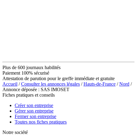
Plus de 600 journaux habilités
Paiement 100% sécurisé
Attestation de parution pour le greffe immédiate et gratuite
Accueil
/
Consulter les annonces légales
/
Hauts-de-France
/
Nord
/
Annonce déposée : SAS IMOSET
Fiches pratiques et conseils
Créer son entreprise
Gérer son entreprise
Fermer son entreprise
Toutes nos fiches pratiques
Notre société