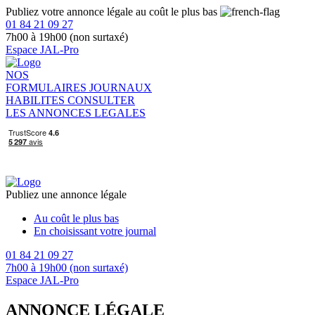
Publiez votre annonce légale au coût le plus bas
01 84 21 09 27
7h00 à 19h00 (non surtaxé)
Espace JAL-Pro
NOS
FORMULAIRES
JOURNAUX
HABILITES
CONSULTER
LES ANNONCES LEGALES
Publiez une annonce légale
Au coût le plus bas
En choisissant votre journal
01 84 21 09 27
7h00 à 19h00 (non surtaxé)
Espace JAL-Pro
ANNONCE LÉGALE