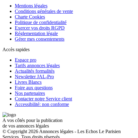
Mentions légales
Conditions générales de vente
Charte Cookies
Politique de confidentialité
Exercer vos droits RGPD
Réglementation légale
Gérer mes consentements
Accès rapides
Espace pro
Tarifs annonces légales
Actualités formalités
Newsletter JAL-Pro
Livres Blancs
Foire aux questions
Nos partenaires
Contacter notre Service client
Accessibilité: non conforme
A vos côtés pour la publication
de vos annonces légales
© Copyright 2026 Annonces légales - Les Echos Le Parisien
Services. Tous droits réservés.