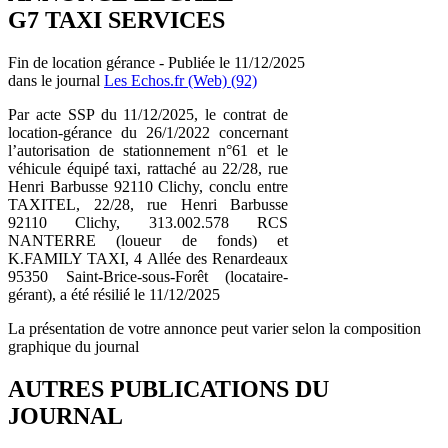
G7 TAXI SERVICES
Fin de location gérance - Publiée le 11/12/2025
dans le journal
Les Echos.fr (Web) (92)
Par acte SSP du 11/12/2025, le contrat de
location-gérance du 26/1/2022 concernant
l’autorisation de stationnement n°61 et le
véhicule équipé taxi, rattaché au 22/28, rue
Henri Barbusse 92110 Clichy, conclu entre
TAXITEL, 22/28, rue Henri Barbusse
92110 Clichy, 313.002.578 RCS
NANTERRE (loueur de fonds) et
K.FAMILY TAXI, 4 Allée des Renardeaux
95350 Saint-Brice-sous-Forêt (locataire-
gérant), a été résilié le 11/12/2025
La présentation de votre annonce peut varier selon la composition
graphique du journal
AUTRES PUBLICATIONS DU
JOURNAL