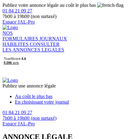
Publiez votre annonce légale au coût le plus bas
01 84 21 09 27
7h00 à 19h00 (non surtaxé)
Espace JAL-Pro
NOS
FORMULAIRES
JOURNAUX
HABILITES
CONSULTER
LES ANNONCES LEGALES
Publiez une annonce légale
Au coût le plus bas
En choisissant votre journal
01 84 21 09 27
7h00 à 19h00 (non surtaxé)
Espace JAL-Pro
ANNONCE LÉGALE