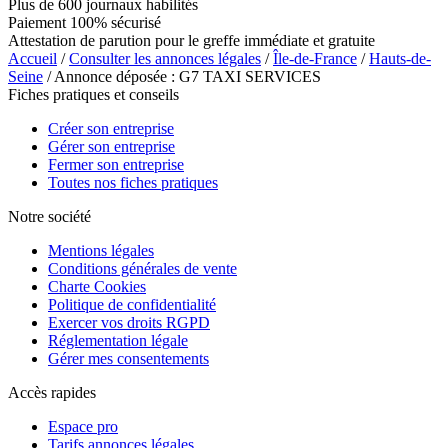
Plus de 600 journaux habilités
Paiement 100% sécurisé
Attestation de parution pour le greffe immédiate et gratuite
Accueil
/
Consulter les annonces légales
/
Île-de-France
/
Hauts-de-
Seine
/ Annonce déposée : G7 TAXI SERVICES
Fiches pratiques et conseils
Créer son entreprise
Gérer son entreprise
Fermer son entreprise
Toutes nos fiches pratiques
Notre société
Mentions légales
Conditions générales de vente
Charte Cookies
Politique de confidentialité
Exercer vos droits RGPD
Réglementation légale
Gérer mes consentements
Accès rapides
Espace pro
Tarifs annonces légales