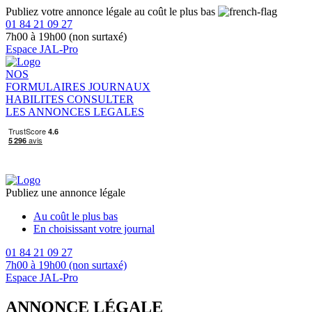
Publiez votre annonce légale au coût le plus bas
01 84 21 09 27
7h00 à 19h00 (non surtaxé)
Espace JAL-Pro
NOS
FORMULAIRES
JOURNAUX
HABILITES
CONSULTER
LES ANNONCES LEGALES
Publiez une annonce légale
Au coût le plus bas
En choisissant votre journal
01 84 21 09 27
7h00 à 19h00 (non surtaxé)
Espace JAL-Pro
ANNONCE LÉGALE