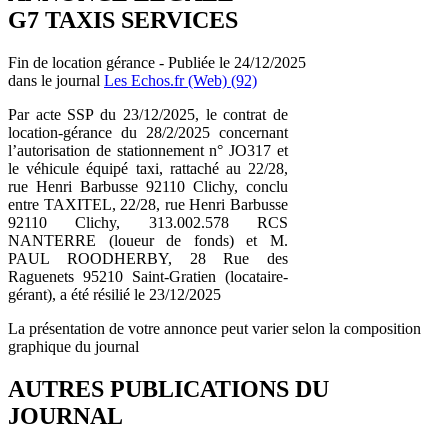
G7 TAXIS SERVICES
Fin de location gérance - Publiée le 24/12/2025
dans le journal
Les Echos.fr (Web) (92)
Par acte SSP du 23/12/2025, le contrat de
location-gérance du 28/2/2025 concernant
l’autorisation de stationnement n° JO317 et
le véhicule équipé taxi, rattaché au 22/28,
rue Henri Barbusse 92110 Clichy, conclu
entre TAXITEL, 22/28, rue Henri Barbusse
92110 Clichy, 313.002.578 RCS
NANTERRE (loueur de fonds) et M.
PAUL ROODHERBY, 28 Rue des
Raguenets 95210 Saint-Gratien (locataire-
gérant), a été résilié le 23/12/2025
La présentation de votre annonce peut varier selon la composition
graphique du journal
AUTRES PUBLICATIONS DU
JOURNAL