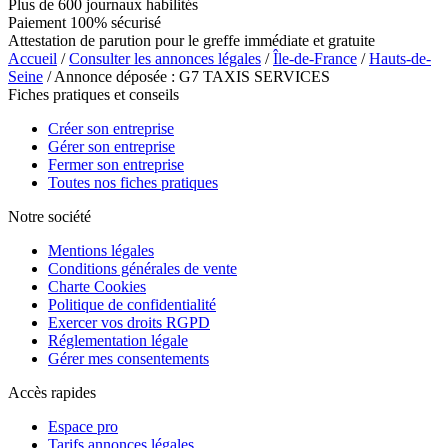
Plus de 600 journaux habilités
Paiement 100% sécurisé
Attestation de parution pour le greffe immédiate et gratuite
Accueil
/
Consulter les annonces légales
/
Île-de-France
/
Hauts-de-
Seine
/ Annonce déposée : G7 TAXIS SERVICES
Fiches pratiques et conseils
Créer son entreprise
Gérer son entreprise
Fermer son entreprise
Toutes nos fiches pratiques
Notre société
Mentions légales
Conditions générales de vente
Charte Cookies
Politique de confidentialité
Exercer vos droits RGPD
Réglementation légale
Gérer mes consentements
Accès rapides
Espace pro
Tarifs annonces légales