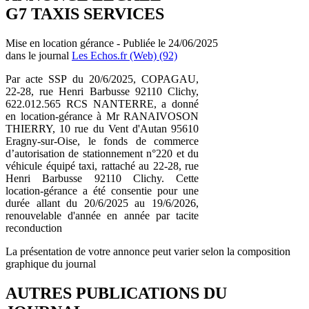
G7 TAXIS SERVICES
Mise en location gérance - Publiée le 24/06/2025
dans le journal
Les Echos.fr (Web) (92)
Par acte SSP du 20/6/2025, COPAGAU,
22-28, rue Henri Barbusse 92110 Clichy,
622.012.565 RCS NANTERRE, a donné
en location-gérance à Mr RANAIVOSON
THIERRY, 10 rue du Vent d'Autan 95610
Eragny-sur-Oise, le fonds de commerce
d’autorisation de stationnement n°220 et du
véhicule équipé taxi, rattaché au 22-28, rue
Henri Barbusse 92110 Clichy. Cette
location-gérance a été consentie pour une
durée allant du 20/6/2025 au 19/6/2026,
renouvelable d'année en année par tacite
reconduction
La présentation de votre annonce peut varier selon la composition
graphique du journal
AUTRES PUBLICATIONS DU