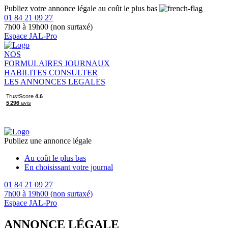
Publiez votre annonce légale au coût le plus bas
01 84 21 09 27
7h00 à 19h00 (non surtaxé)
Espace JAL-Pro
NOS
FORMULAIRES
JOURNAUX
HABILITES
CONSULTER
LES ANNONCES LEGALES
Publiez une annonce légale
Au coût le plus bas
En choisissant votre journal
01 84 21 09 27
7h00 à 19h00 (non surtaxé)
Espace JAL-Pro
ANNONCE LÉGALE