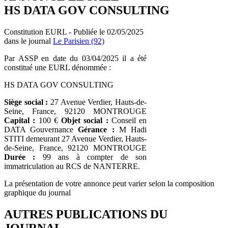
HS DATA GOV CONSULTING
Constitution EURL - Publiée le 02/05/2025
dans le journal
Le Parisien (92)
Par ASSP en date du 03/04/2025 il a été
constitué une EURL dénommée :
HS DATA GOV CONSULTING
Siège social :
27 Avenue Verdier, Hauts-de-
Seine, France, 92120 MONTROUGE
Capital :
100 €
Objet social :
Conseil en
DATA Gouvernance
Gérance :
M Hadi
STITI demeurant 27 Avenue Verdier, Hauts-
de-Seine, France, 92120 MONTROUGE
Durée :
99 ans à compter de son
immatriculation au RCS de NANTERRE.
La présentation de votre annonce peut varier selon la composition
graphique du journal
AUTRES PUBLICATIONS DU
JOURNAL