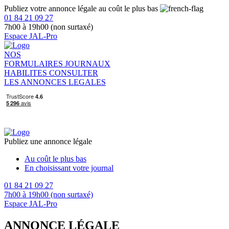
Publiez votre annonce légale au coût le plus bas
01 84 21 09 27
7h00 à 19h00 (non surtaxé)
Espace JAL-Pro
NOS
FORMULAIRES
JOURNAUX
HABILITES
CONSULTER
LES ANNONCES LEGALES
Publiez une annonce légale
Au coût le plus bas
En choisissant votre journal
01 84 21 09 27
7h00 à 19h00 (non surtaxé)
Espace JAL-Pro
ANNONCE LÉGALE