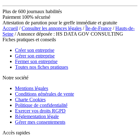
Plus de 600 journaux habilités
Paiement 100% sécurisé
Attestation de parution pour le greffe immédiate et gratuite
Accueil
/
Consulter les annonces légales
/
Île-de-France
/
Hauts-de-
Seine
/ Annonce déposée : HS DATA GOV CONSULTING
Fiches pratiques et conseils
Créer son entreprise
Gérer son entreprise
Fermer son entreprise
Toutes nos fiches pratiques
Notre société
Mentions légales
Conditions générales de vente
Charte Cookies
Politique de confidentialité
Exercer vos droits RGPD
Réglementation légale
Gérer mes consentements
Accès rapides