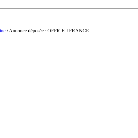
ine
/ Annonce déposée : OFFICE J FRANCE