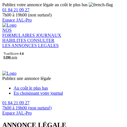
Publiez votre annonce légale au coût le plus bas
01 84 21 09 27
7h00 à 19h00 (non surtaxé)
Espace JAL-Pro
NOS
FORMULAIRES
JOURNAUX
HABILITES
CONSULTER
LES ANNONCES LEGALES
Publiez une annonce légale
Au coût le plus bas
En choisissant votre journal
01 84 21 09 27
7h00 à 19h00 (non surtaxé)
Espace JAL-Pro
ANNONCE LÉGALE