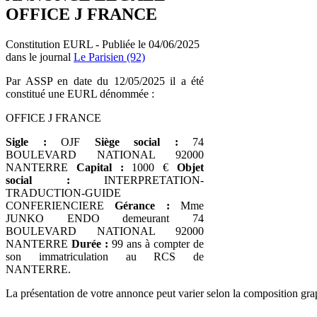
OFFICE J FRANCE
Constitution EURL - Publiée le 04/06/2025
dans le journal
Le Parisien (92)
Par ASSP en date du 12/05/2025 il a été
constitué une EURL dénommée :
OFFICE J FRANCE
Sigle :
OJF
Siège social :
74
BOULEVARD NATIONAL 92000
NANTERRE
Capital :
1000 €
Objet
social :
INTERPRETATION-
TRADUCTION-GUIDE
CONFERIENCIERE
Gérance :
Mme
JUNKO ENDO demeurant 74
BOULEVARD NATIONAL 92000
NANTERRE
Durée :
99 ans à compter de
son immatriculation au RCS de
NANTERRE.
La présentation de votre annonce peut varier selon la composition gra