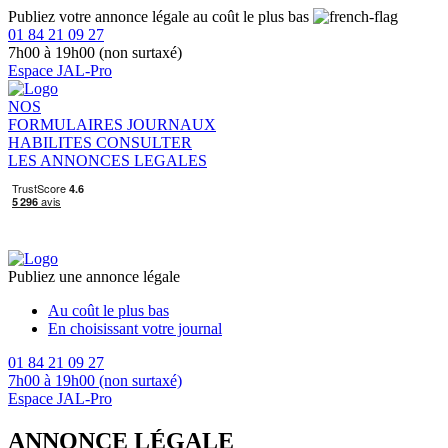
Publiez votre annonce légale au coût le plus bas
01 84 21 09 27
7h00 à 19h00 (non surtaxé)
Espace JAL-Pro
NOS
FORMULAIRES
JOURNAUX
HABILITES
CONSULTER
LES ANNONCES LEGALES
Publiez une annonce légale
Au coût le plus bas
En choisissant votre journal
01 84 21 09 27
7h00 à 19h00 (non surtaxé)
Espace JAL-Pro
ANNONCE LÉGALE