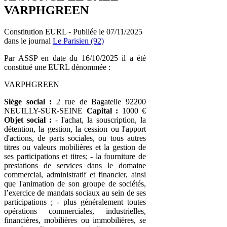
VARPHGREEN
Constitution EURL - Publiée le 07/11/2025
dans le journal
Le Parisien (92)
Par ASSP en date du 16/10/2025 il a été
constitué une EURL dénommée :
VARPHGREEN
Siège social :
2 rue de Bagatelle 92200
NEUILLY-SUR-SEINE
Capital :
1000 €
Objet social :
- l'achat, la souscription, la
détention, la gestion, la cession ou l'apport
d'actions, de parts sociales, ou tous autres
titres ou valeurs mobilières et la gestion de
ses participations et titres; - la fourniture de
prestations de services dans le domaine
commercial, administratif et financier, ainsi
que l'animation de son groupe de sociétés,
l’exercice de mandats sociaux au sein de ses
participations ; - plus généralement toutes
opérations commerciales, industrielles,
financières, mobilières ou immobilières, se