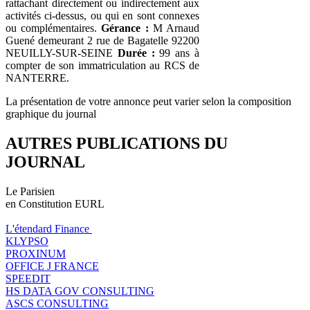
rattachant directement ou indirectement aux
activités ci-dessus, ou qui en sont connexes
ou complémentaires.
Gérance :
M Arnaud
Guené demeurant 2 rue de Bagatelle 92200
NEUILLY-SUR-SEINE
Durée :
99 ans à
compter de son immatriculation au RCS de
NANTERRE.
La présentation de votre annonce peut varier selon la composition
graphique du journal
AUTRES PUBLICATIONS DU
JOURNAL
Le Parisien
en Constitution EURL
L'étendard Finance
KLYPSO
PROXINUM
OFFICE J FRANCE
SPEEDIT
HS DATA GOV CONSULTING
ASCS CONSULTING