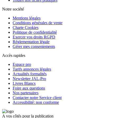
Toutes nos fiches pratiques
Notre société
Mentions légales
Conditions générales de vente
Charte Cookies
Politique de confidentialité
Exercer vos droits RGPD
Réglementation légale
Gérer mes consentements
Accès rapides
Espace pro
Tarifs annonces légales
Actualités formalités
Newsletter JAL-Pro
Livres Blancs
Foire aux questions
Nos partenaires
Contacter notre Service client
Accessibilité: non conforme
A vos côtés pour la publication