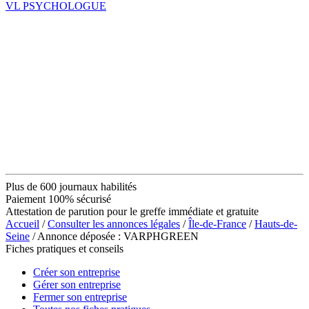
VL PSYCHOLOGUE
Plus de 600 journaux habilités
Paiement 100% sécurisé
Attestation de parution pour le greffe immédiate et gratuite
Accueil
/
Consulter les annonces légales
/
Île-de-France
/
Hauts-de-
Seine
/ Annonce déposée : VARPHGREEN
Fiches pratiques et conseils
Créer son entreprise
Gérer son entreprise
Fermer son entreprise