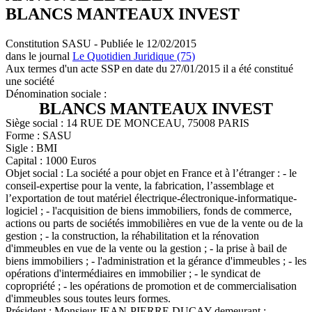
BLANCS MANTEAUX INVEST
Constitution SASU - Publiée le 12/02/2015
dans le journal
Le Quotidien Juridique (75)
Aux termes d'un acte SSP en date du 27/01/2015 il a été constitué
une société
Dénomination sociale :
BLANCS MANTEAUX INVEST
Siège social : 14 RUE DE MONCEAU, 75008 PARIS
Forme : SASU
Sigle : BMI
Capital : 1000 Euros
Objet social : La société a pour objet en France et à l’étranger : - le
conseil-expertise pour la vente, la fabrication, l’assemblage et
l’exportation de tout matériel électrique-électronique-informatique-
logiciel ; - l'acquisition de biens immobiliers, fonds de commerce,
actions ou parts de sociétés immobilières en vue de la vente ou de la
gestion ; - la construction, la réhabilitation et la rénovation
d'immeubles en vue de la vente ou la gestion ; - la prise à bail de
biens immobiliers ; - l'administration et la gérance d'immeubles ; - les
opérations d'intermédiaires en immobilier ; - le syndicat de
copropriété ; - les opérations de promotion et de commercialisation
d'immeubles sous toutes leurs formes.
Président : Monsieur JEAN-PIERRE DUCAY demeurant :