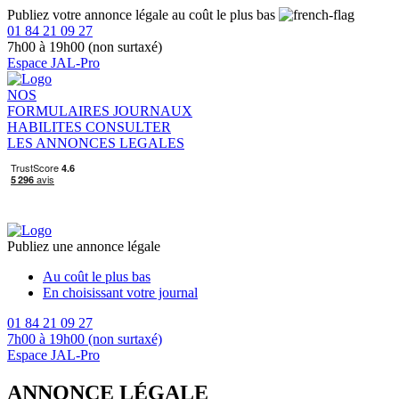
Publiez votre annonce légale au coût le plus bas
01 84 21 09 27
7h00 à 19h00 (non surtaxé)
Espace JAL-Pro
NOS
FORMULAIRES
JOURNAUX
HABILITES
CONSULTER
LES ANNONCES LEGALES
Publiez une annonce légale
Au coût le plus bas
En choisissant votre journal
01 84 21 09 27
7h00 à 19h00 (non surtaxé)
Espace JAL-Pro
ANNONCE LÉGALE