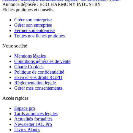
Annonce déposée : ECO HARMONY INDUSTRY
Fiches pratiques et conseils
Créer son entreprise
Gérer son entreprise
Fermer son entreprise
Toutes nos fiches pratiques
Notre société
Mentions légales
Conditions générales de vente
Charte Cookies
Politique de confidentialité
Exercer vos droits RGPD
Réglementation légale
Gérer mes consentements
Accès rapides
Espace pro
Tarifs annonces légales
Actualités formalités
Newsletter JAL-Pro
Livres Blancs