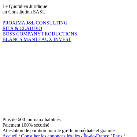
Le Quotidien Juridique
en Constitution SASU
PROXIMA J&L CONSULTING
RITA & CLAUDIO
BOSS COMPANY PRODUCTIONS
BLANCS MANTEAUX INVEST
Plus de 600 journaux habilités
Paiement 100% sécurisé
Attestation de parution pour le greffe immédiate et gratuite
Accueil
/
Consulter les annonces légales
/
Île-de-France
/
Paris
/