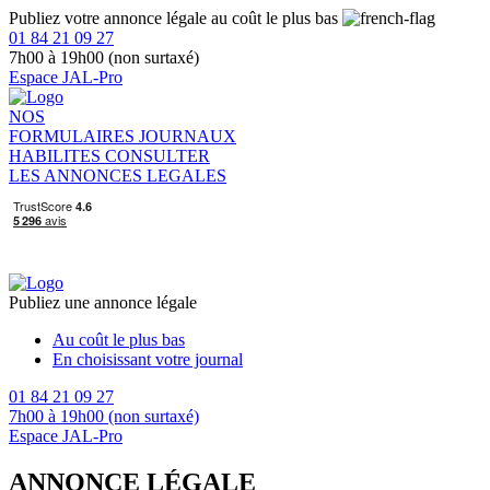
Publiez votre annonce légale au coût le plus bas
01 84 21 09 27
7h00 à 19h00 (non surtaxé)
Espace JAL-Pro
NOS
FORMULAIRES
JOURNAUX
HABILITES
CONSULTER
LES ANNONCES LEGALES
Publiez une annonce légale
Au coût le plus bas
En choisissant votre journal
01 84 21 09 27
7h00 à 19h00 (non surtaxé)
Espace JAL-Pro
ANNONCE LÉGALE