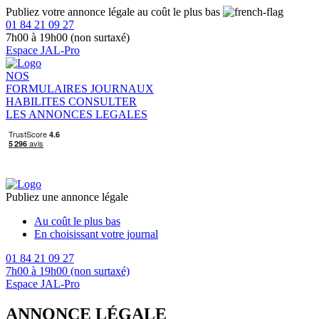
Publiez votre annonce légale au coût le plus bas
01 84 21 09 27
7h00 à 19h00 (non surtaxé)
Espace JAL-Pro
NOS
FORMULAIRES
JOURNAUX
HABILITES
CONSULTER
LES ANNONCES LEGALES
Publiez une annonce légale
Au coût le plus bas
En choisissant votre journal
01 84 21 09 27
7h00 à 19h00 (non surtaxé)
Espace JAL-Pro
ANNONCE LÉGALE