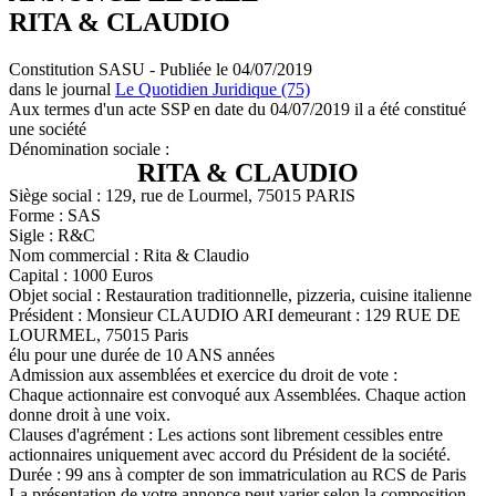
RITA & CLAUDIO
Constitution SASU - Publiée le 04/07/2019
dans le journal
Le Quotidien Juridique (75)
Aux termes d'un acte SSP en date du 04/07/2019 il a été constitué
une société
Dénomination sociale :
RITA & CLAUDIO
Siège social : 129, rue de Lourmel, 75015 PARIS
Forme : SAS
Sigle : R&C
Nom commercial : Rita & Claudio
Capital : 1000 Euros
Objet social : Restauration traditionnelle, pizzeria, cuisine italienne
Président : Monsieur CLAUDIO ARI demeurant : 129 RUE DE
LOURMEL, 75015 Paris
élu pour une durée de 10 ANS années
Admission aux assemblées et exercice du droit de vote :
Chaque actionnaire est convoqué aux Assemblées. Chaque action
donne droit à une voix.
Clauses d'agrément : Les actions sont librement cessibles entre
actionnaires uniquement avec accord du Président de la société.
Durée : 99 ans à compter de son immatriculation au RCS de Paris
La présentation de votre annonce peut varier selon la composition