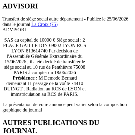
ADVISORI
Transfert de siège social autre département - Publiée le 25/06/2026
dans le journal
La Croix (75)
ADVISORI
SAS au capital de 10000 € Siège social : 2
PLACE GAILLETON 69002 LYON RCS
LYON 813614740 Par décision de
l'Assemblée Générale Extraordinaire du
15/06/2026 , il a été décidé de transférer le
siège social au 10 rue de Penthièvre 75008
PARIS à compter du 18/06/2026
Présidence :
M Demode Bernard
demeurant 11 passage de la voûte 74410
DUINGT . Radiation au RCS de LYON et
immatriculation au RCS de PARIS.
La présentation de votre annonce peut varier selon la composition
graphique du journal
AUTRES PUBLICATIONS DU
JOURNAL