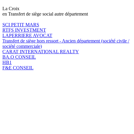
La Croix
en Transfert de siège social autre département
SCI PETIT MARS
RTFS INVESTMENT
LAPERRIERE AVOCAT
Transfert de siège hors ressort - Ancien département (société civile /
société commerciale)
CARAT INTERNATIONAL REALTY
BA.O CONSEIL
HB1
F&E CONSEIL