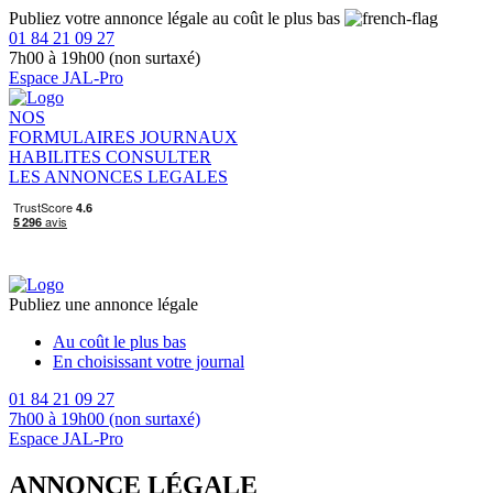
Publiez votre annonce légale au coût le plus bas
01 84 21 09 27
7h00 à 19h00 (non surtaxé)
Espace JAL-Pro
NOS
FORMULAIRES
JOURNAUX
HABILITES
CONSULTER
LES ANNONCES LEGALES
Publiez une annonce légale
Au coût le plus bas
En choisissant votre journal
01 84 21 09 27
7h00 à 19h00 (non surtaxé)
Espace JAL-Pro
ANNONCE LÉGALE