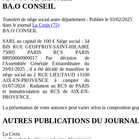
BA.O CONSEIL
Transfert de siège social autre département - Publiée le 03/02/2025
dans le journal
La Croix (75)
BA.O CONSEIL
SARL au capital de 100 € Siège social : 34
BIS RUE GEOFFROY-SAINT-HILAIRE
75005 PARIS RCS PARIS
88950060900017 Par décision de
l'Assemblée Générale Extraordinaire du
29/01/2025 , il a été décidé de transférer le
siège social au 2 RUE LIEUTAUD 13100
AIX-EN-PROVENCE à compter du
01/07/2024 . Radiation au RCS de PARIS
et immatriculation au RCS de AIX-EN-
PROVENCE.
La présentation de votre annonce peut varier selon la composition gra
AUTRES PUBLICATIONS DU JOURNA
La Croix