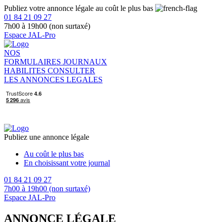
Publiez votre annonce légale au coût le plus bas
01 84 21 09 27
7h00 à 19h00 (non surtaxé)
Espace JAL-Pro
NOS
FORMULAIRES
JOURNAUX
HABILITES
CONSULTER
LES ANNONCES LEGALES
Publiez une annonce légale
Au coût le plus bas
En choisissant votre journal
01 84 21 09 27
7h00 à 19h00 (non surtaxé)
Espace JAL-Pro
ANNONCE LÉGALE